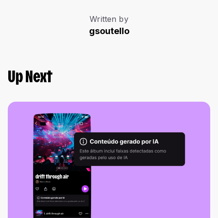
Written by
gsoutello
Up Next