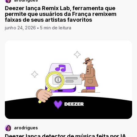
Deezer lança Remix Lab, ferramenta que
permite que usuários da França remixem
faixas de seus artistas favoritos
junho 24, 2026
5 min de leitura
arodrigues
Deezer lança detector de música feita por IA