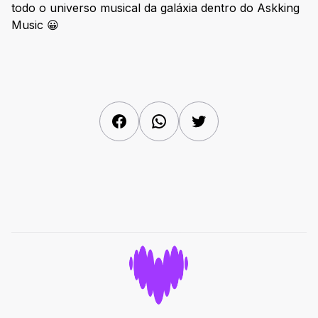
todo o universo musical da galáxia dentro do Askking
Music 😀
Facebook
WhatsApp
Twitter