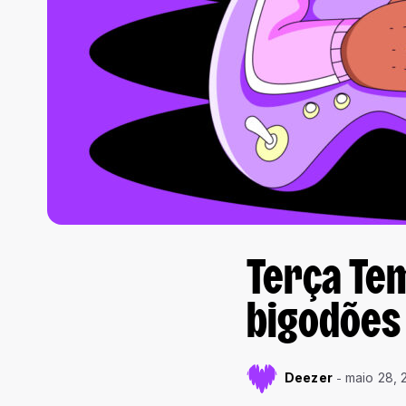
Terça Tem
bigodões
Deezer
maio 28, 