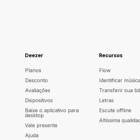
Deezer
Recursos
Planos
Flow
Desconto
Identificar músic
Avaliações
Transferir sua bi
Dispositivos
Letras
Baixe o aplicativo para
Escute offline
desktop
Altíssima qualidad
Vale presente
Ajuda