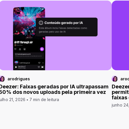
arodrigues
aro
Deezer: Faixas geradas por IA ultrapassam
Deezer
50% dos novos uploads pela primeira vez
permit
faixas
julho 21, 2026
7 min de leitura
junho 24