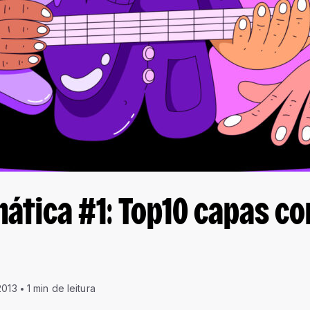
ática #1: Top10 capas c
2013
1 min de leitura