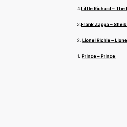
4.
Little Richard – The 
3.
Frank Zappa – Sheik
2.
Lionel Richie – Lione
1.
Prince – Prince