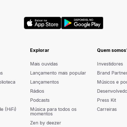
Explorar
Quem somos
Mais ouvidas
Investidores
as
Lançamento mais popular
Brand Partne
blioteca
Lançamentos
Músicos e po
Rádios
Desenvolvedo
Podcasts
Press Kit
e (HiFi)
Música para todos os
Carreiras
momentos
Zen by deezer