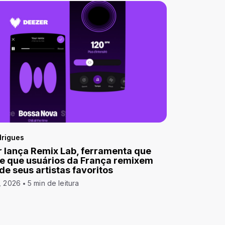
drigues
 lança Remix Lab, ferramenta que
e que usuários da França remixem
 de seus artistas favoritos
, 2026
5 min de leitura