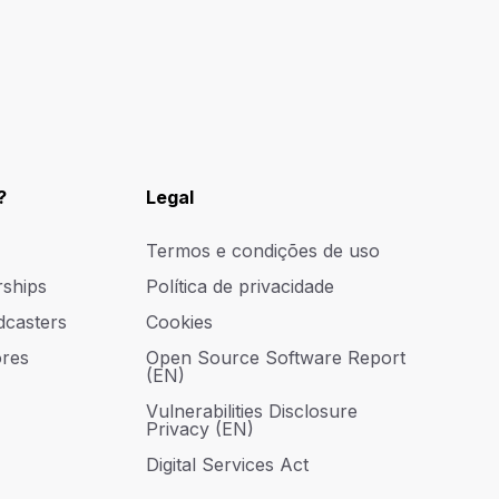
?
Legal
Termos e condições de uso
rships
Política de privacidade
dcasters
Cookies
res
Open Source Software Report
(EN)
Vulnerabilities Disclosure
Privacy (EN)
Digital Services Act