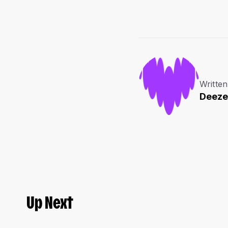
Written
Deeze
Up Next