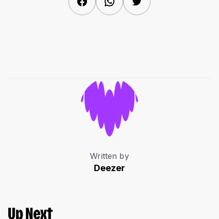
Facebook
WhatsApp
Twitter
Written by
Deezer
Up Next