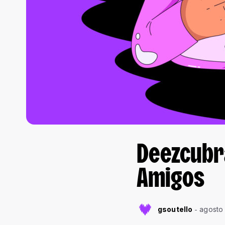
Deezcubra
Amigos
gsoutello
agosto 