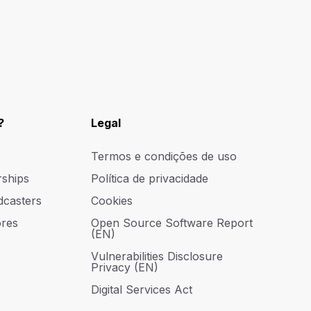
?
Legal
Termos e condições de uso
rships
Política de privacidade
dcasters
Cookies
res
Open Source Software Report
(EN)
Vulnerabilities Disclosure
Privacy (EN)
Digital Services Act