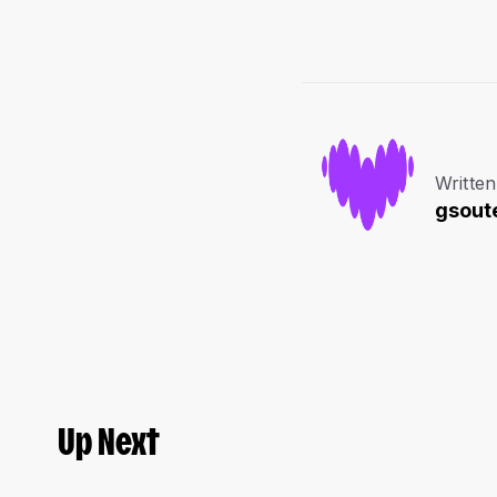
Written
gsoute
Up Next