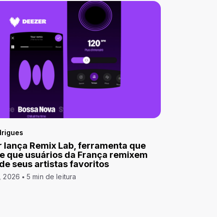
drigues
 lança Remix Lab, ferramenta que
e que usuários da França remixem
 de seus artistas favoritos
, 2026
5 min de leitura