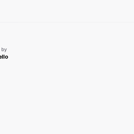
 by
llo