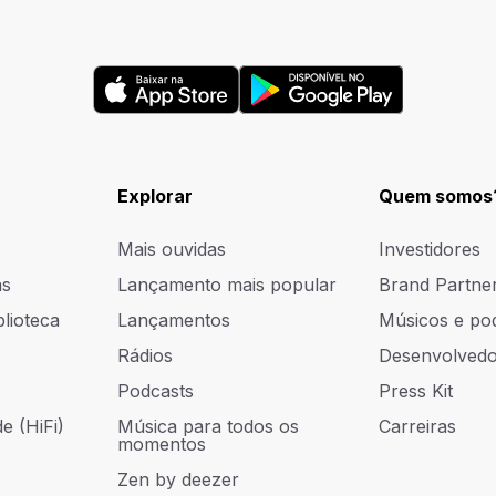
Explorar
Quem somos
Mais ouvidas
Investidores
as
Lançamento mais popular
Brand Partne
blioteca
Lançamentos
Músicos e po
Rádios
Desenvolvedo
Podcasts
Press Kit
e (HiFi)
Música para todos os
Carreiras
momentos
Zen by deezer