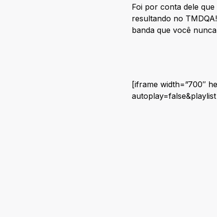
Foi por conta dele que
resultando no TMDQA! 
banda que você nunca 
[iframe width=”700″ h
autoplay=false&playli