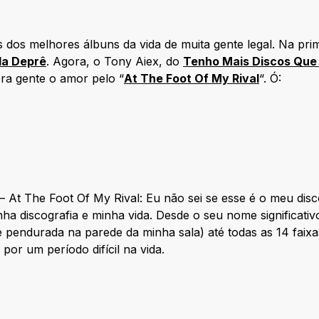
 dos melhores álbuns da vida de muita gente legal. Na pri
da Deprê
. Agora, o Tony Aiex, do
Tenho Mais Discos Que
ra gente o amor pelo “
At The Foot Of My Rival
“. Ó:
t The Foot Of My Rival: Eu não sei se esse é o meu disco
ha discografia e minha vida. Desde o seu nome significativ
 pendurada na parede da minha sala) até todas as 14 faixa
or um período difícil na vida.