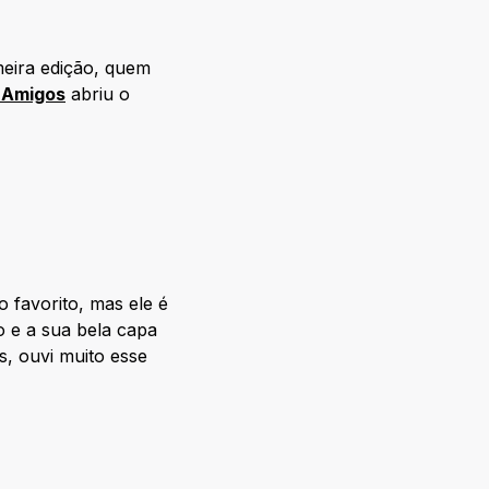
meira edição, quem
 Amigos
abriu o
 favorito, mas ele é
o e a sua bela capa
s, ouvi muito esse