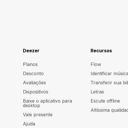
Deezer
Recursos
Planos
Flow
Desconto
Identificar músic
Avaliações
Transferir sua bi
Dispositivos
Letras
Baixe o aplicativo para
Escute offline
desktop
Altíssima qualidad
Vale presente
Ajuda