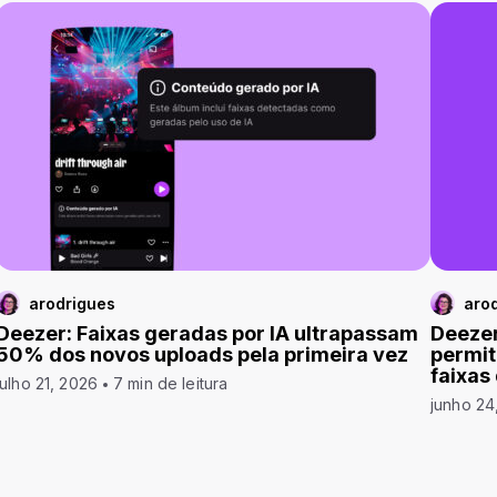
arodrigues
aro
Deezer: Faixas geradas por IA ultrapassam
Deezer
50% dos novos uploads pela primeira vez
permit
faixas
julho 21, 2026
7 min de leitura
junho 24