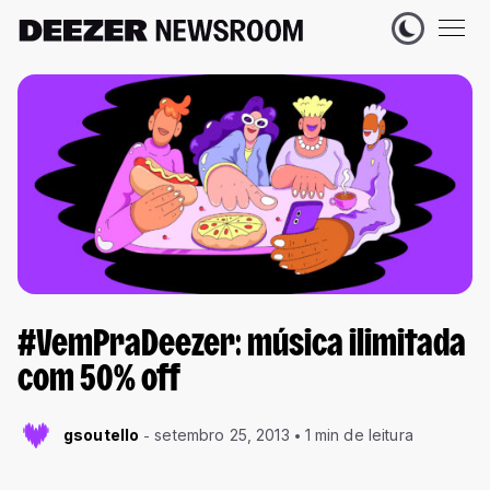
#VemPraDeezer: música ilimitada
com 50% off
gsoutello
setembro 25, 2013
1 min de leitura