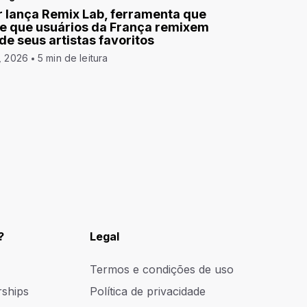
 lança Remix Lab, ferramenta que
e que usuários da França remixem
 de seus artistas favoritos
, 2026
5 min de leitura
?
Legal
Termos e condições de uso
rships
Política de privacidade