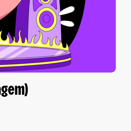
xagem)