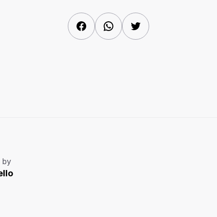
Facebook
WhatsApp
Twitter
 by
llo