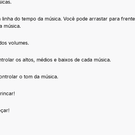
icas.
linha do tempo da música. Você pode arrastar para frente 
a música.
 dos volumes.
trolar os altos, médios e baixos de cada música.
ontrolar o tom da música.
rincar!
çar!