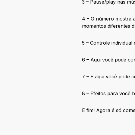
3 – Pause/play nas mús
4 – O número mostra a 
momentos diferentes d
5 – Controle individual
6 – Aqui você pode con
7 – E aqui você pode c
8 – Efeitos para você b
E fim! Agora é só come