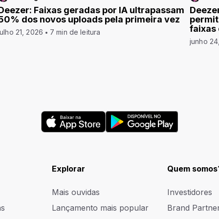
Deezer: Faixas geradas por IA ultrapassam
Deezer
50% dos novos uploads pela primeira vez
permit
faixas
julho 21, 2026
7 min de leitura
junho 24
Explorar
Quem somos
Mais ouvidas
Investidores
as
Lançamento mais popular
Brand Partne