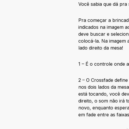
Você sabia que dá pra
Pra começar a brincade
indicados na imagem ac
deve buscar e selecion
colocá-la. Na imagem 
lado direito da mesa!
1 – É o controle onde 
2 – O Crossfade define
nos dois lados da mesa
está tocando, você dev
direito, o som não irá
novo, enquanto espera 
em fade entre as faixas