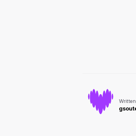
Written
gsoute