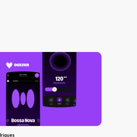
drigues