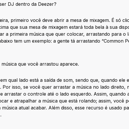
 ser DJ dentro da Deezer?
ira, primeiro você deve abrir a mesa de mixagem. É só cli
ima que sua mesa de mixagem estará toda bela à sua dispo
ar a primeira música que quer colocar, arrastando para o
abaixo tem um exemplo: a gente tá arrastando “Common P
a música que você arrastou aparece.
 em qual lado está a saída de som, sendo que, quando ele es
. Por isso, se você quer arrastar a música no lado direito,
e arrastar o controle até o lado esquerdo. Assim, quando 
 tocar e atrapalhar a música que está rolando; assim, você 
música atual acabar. Além disso, esse recurso é usado par
.