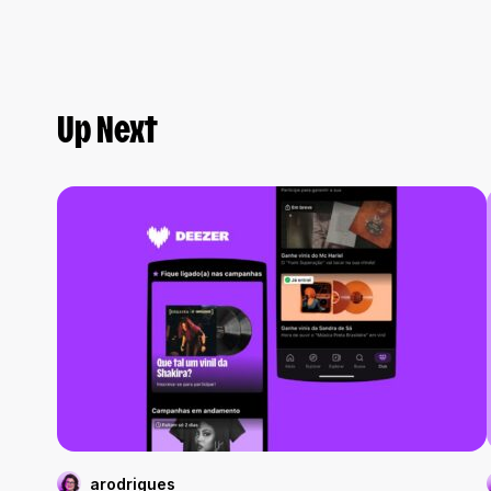
Up Next
arodrigues