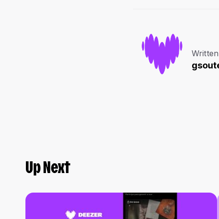
Written
gsoute
Up Next