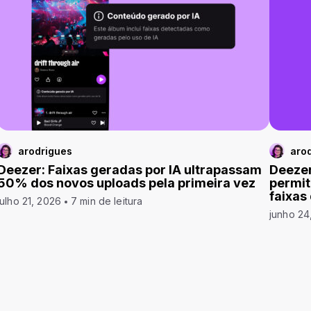
arodrigues
aro
Deezer: Faixas geradas por IA ultrapassam
Deezer
50% dos novos uploads pela primeira vez
permit
faixas
julho 21, 2026
7 min de leitura
junho 24