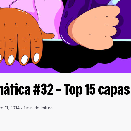
ática #32 – Top 15 capas
ro 11, 2014
1 min de leitura