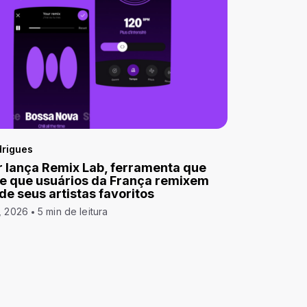
drigues
 lança Remix Lab, ferramenta que
e que usuários da França remixem
 de seus artistas favoritos
, 2026
5 min de leitura