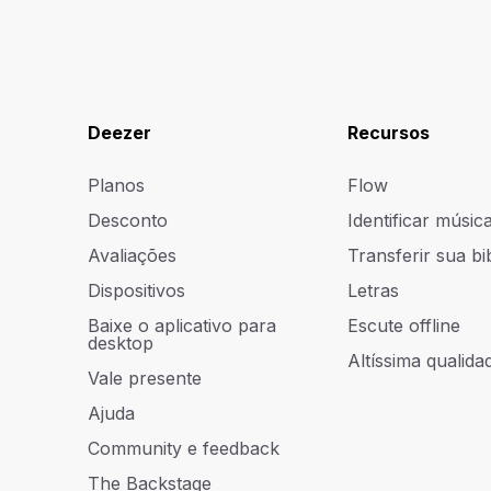
Deezer
Recursos
Planos
Flow
Desconto
Identificar músic
Avaliações
Transferir sua bi
Dispositivos
Letras
Baixe o aplicativo para
Escute offline
desktop
Altíssima qualidad
Vale presente
Ajuda
Community e feedback
The Backstage