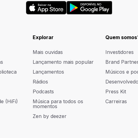
Explorar
Quem somos
Mais ouvidas
Investidores
as
Lançamento mais popular
Brand Partne
blioteca
Lançamentos
Músicos e po
Rádios
Desenvolvedo
Podcasts
Press Kit
e (HiFi)
Música para todos os
Carreiras
momentos
Zen by deezer