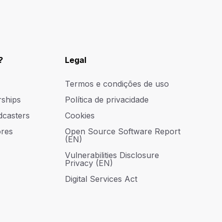
?
Legal
Termos e condições de uso
rships
Política de privacidade
dcasters
Cookies
res
Open Source Software Report
(EN)
Vulnerabilities Disclosure
Privacy (EN)
Digital Services Act