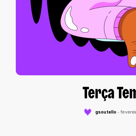
Terça Tem
gsoutello
feverei