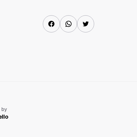
Facebook
WhatsApp
Twitter
 by
llo