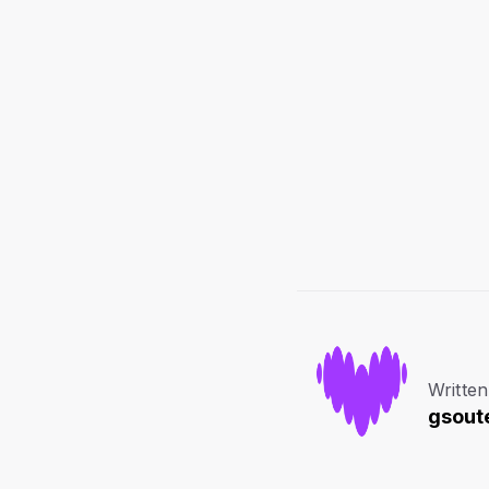
Written
gsoute