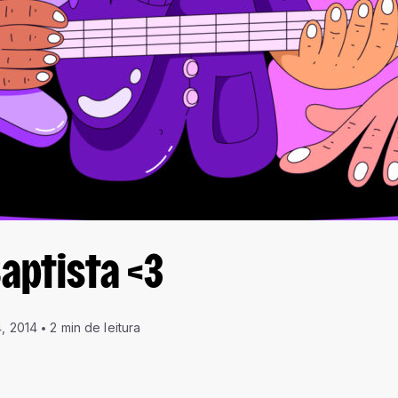
aptista <3
4, 2014
2 min de leitura