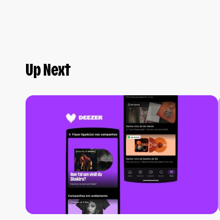
Up Next