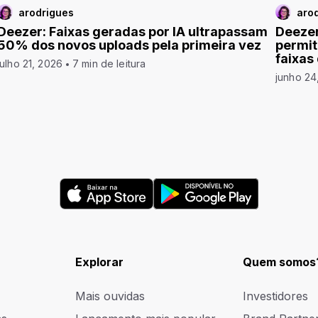
arodrigues
aro
Deezer: Faixas geradas por IA ultrapassam
Deezer
50% dos novos uploads pela primeira vez
permit
faixas
julho 21, 2026
7 min de leitura
junho 24
Explorar
Quem somos
Mais ouvidas
Investidores