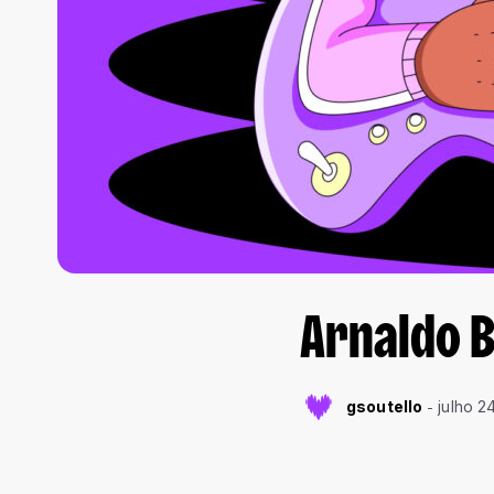
Arnaldo B
gsoutello
julho 2