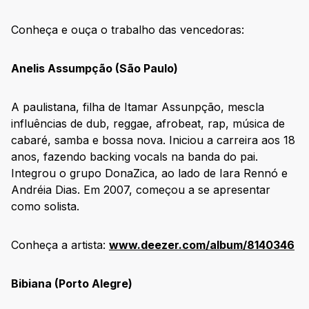
Conheça e ouça o trabalho das vencedoras:
Anelis Assumpção (São Paulo)
A paulistana, filha de Itamar Assunpção, mescla
influências de dub, reggae, afrobeat, rap, música de
cabaré, samba e bossa nova. Iniciou a carreira aos 18
anos, fazendo backing vocals na banda do pai.
Integrou o grupo DonaZica, ao lado de Iara Rennó e
Andréia Dias. Em 2007, começou a se apresentar
como solista.
Conheça a artista:
www.deezer.com/album/8140346
Bibiana (Porto Alegre)