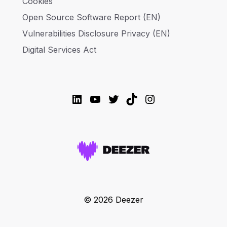
Cookies
Open Source Software Report (EN)
Vulnerabilities Disclosure Privacy (EN)
Digital Services Act
LinkedIn
YouTube
Twitter
TikTok
Instagram
© 2026 Deezer