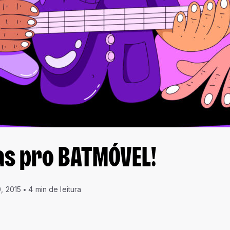
as pro BATMÓVEL!
0, 2015
4 min de leitura