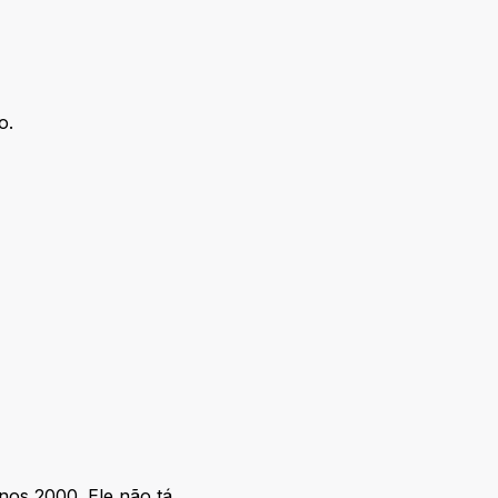
o.
nos 2000. Ele não tá