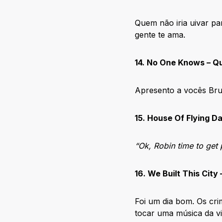
Quem não iria uivar p
gente te ama.
14. No One Knows – Q
Apresento a vocês Bruc
15. House Of Flying 
“Ok, Robin time to get 
16. We Built This City 
Foi um dia bom. Os cri
tocar uma música da vi