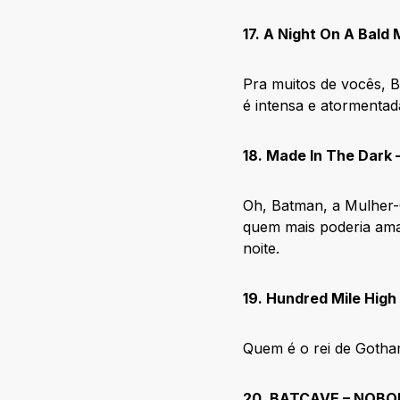
17. A Night On A Bald
Pra muitos de vocês, B
é intensa e atormenta
18. Made In The Dark 
Oh, Batman, a Mulher-
quem mais poderia ama
noite.
19. Hundred Mile High
Quem é o rei de Gotha
20. BATCAVE – NOBO