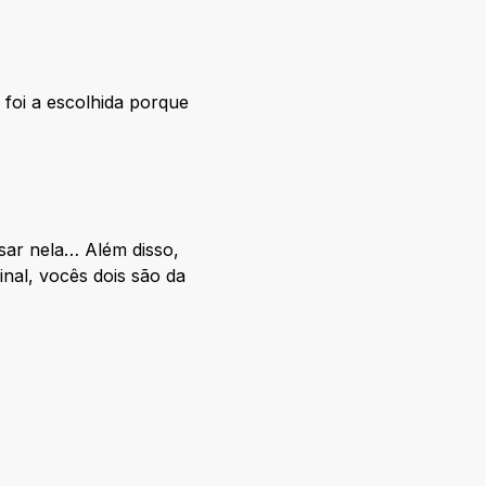
 foi a escolhida porque
sar nela… Além disso,
nal, vocês dois são da