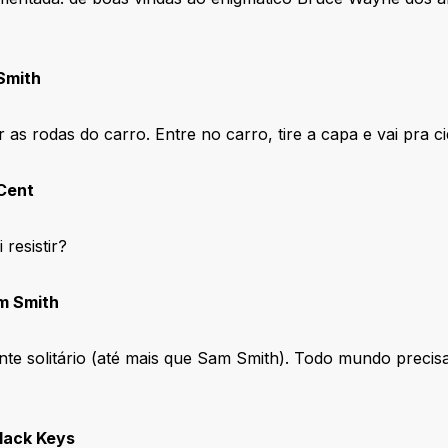
 Smith
 as rodas do carro. Entre no carro, tire a capa e vai pra c
 Cent
resistir?
am Smith
te solitário (até mais que Sam Smith). Todo mundo precis
Black Keys