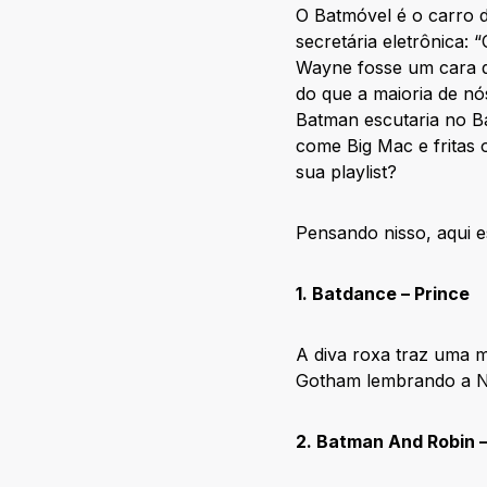
O Batmóvel é o carro d
secretária eletrônica:
Wayne fosse um cara qu
do que a maioria de nó
Batman escutaria no B
come Big Mac e fritas
sua playlist?
Pensando nisso, aqui e
1. Batdance – Prince
A diva roxa traz uma 
Gotham lembrando a N
2. Batman And Robin 