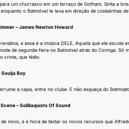
 para um churrasco em um terraço de Gotham. Sinta a bris
enquanto o Batmóvel te leva em direção de costelinhas del
s Zimmer – James Newton Howard
renalina, e essa é a música DELE. Aquela que ele escuta 
oite de segunda-feira no Batmóvel atrás do Coringa. Só
o crime, que tédio.
 Soulja Boy
arrume a capa, entre no clube. E não esqueça do Batmojit
Scene – Solillaquists Of Sound
 de novo, e é hora de testar os novos recursos que Alfred