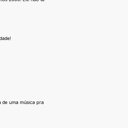
idade!
a de uma música pra