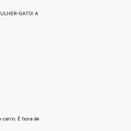
r. MULHER-GATO! A
o carro. É hora de