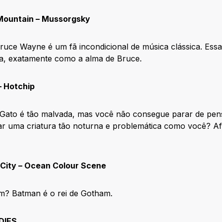
 Mountain – Mussorgsky
ruce Wayne é um fã incondicional de música clássica. Essa
da, exatamente como a alma de Bruce.
– Hotchip
Gato é tão malvada, mas você não consegue parar de pen
r uma criatura tão noturna e problemática como você? Afi
 City – Ocean Colour Scene
m? Batman é o rei de Gotham.
DIES