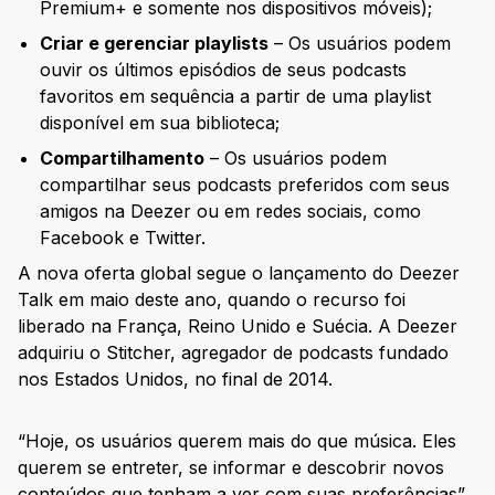
Premium+ e somente nos dispositivos móveis);
Criar e gerenciar playlists
– Os usuários podem
ouvir os últimos episódios de seus podcasts
favoritos em sequência a partir de uma playlist
disponível em sua biblioteca;
Compartilhamento
– Os usuários podem
compartilhar seus podcasts preferidos com seus
amigos na Deezer ou em redes sociais, como
Facebook e Twitter.
A nova oferta global segue o lançamento do Deezer
Talk em maio deste ano, quando o recurso foi
liberado na França, Reino Unido e Suécia. A Deezer
adquiriu o Stitcher, agregador de podcasts fundado
nos Estados Unidos, no final de 2014.
“Hoje, os usuários querem mais do que música. Eles
querem se entreter, se informar e descobrir novos
conteúdos que tenham a ver com suas preferências”,