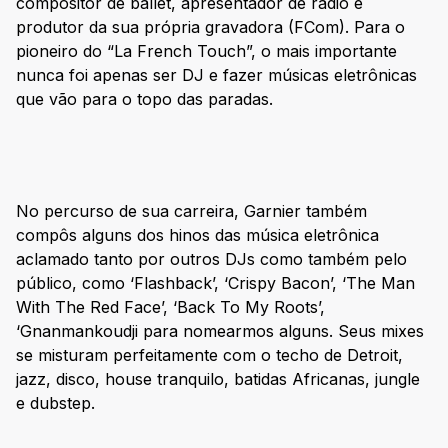
compositor de ballet, apresentador de rádio e
produtor da sua própria gravadora (FCom). Para o
pioneiro do “La French Touch”, o mais importante
nunca foi apenas ser DJ e fazer músicas eletrônicas
que vão para o topo das paradas.
No percurso de sua carreira, Garnier também
compôs alguns dos hinos das música eletrônica
aclamado tanto por outros DJs como também pelo
público, como ‘Flashback’, ‘Crispy Bacon’, ‘The Man
With The Red Face’, ‘Back To My Roots’,
‘Gnanmankoudji para nomearmos alguns. Seus mixes
se misturam perfeitamente com o techo de Detroit,
jazz, disco, house tranquilo, batidas Africanas, jungle
e dubstep.