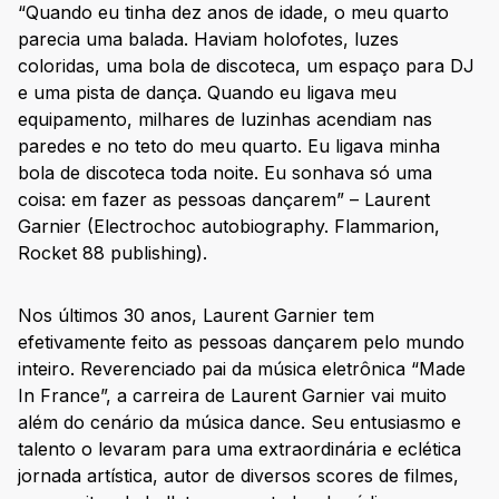
“Quando eu tinha dez anos de idade, o meu quarto
parecia uma balada. Haviam holofotes, luzes
coloridas, uma bola de discoteca, um espaço para DJ
e uma pista de dança. Quando eu ligava meu
equipamento, milhares de luzinhas acendiam nas
paredes e no teto do meu quarto. Eu ligava minha
bola de discoteca toda noite. Eu sonhava só uma
coisa: em fazer as pessoas dançarem” – Laurent
Garnier (Electrochoc autobiography. Flammarion,
Rocket 88 publishing).
Nos últimos 30 anos, Laurent Garnier tem
efetivamente feito as pessoas dançarem pelo mundo
inteiro. Reverenciado pai da música eletrônica “Made
In France”, a carreira de Laurent Garnier vai muito
além do cenário da música dance. Seu entusiasmo e
talento o levaram para uma extraordinária e eclética
jornada artística, autor de diversos scores de filmes,