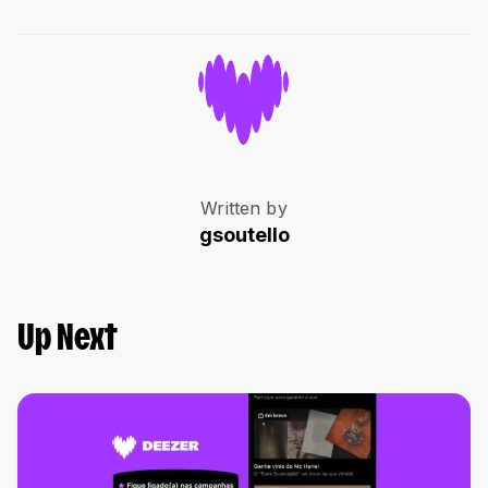
Written by
gsoutello
Up Next