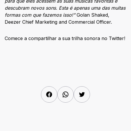
para que eles acessem as suas músicas favoritas e
descubram novos sons. Esta é apenas uma das muitas
formas com que fazemos isso!”
Golan Shaked,
Deezer Chief Marketing and Commercial Officer.
Comece a compartilhar a sua trilha sonora no Twitter!
Facebook
WhatsApp
Twitter