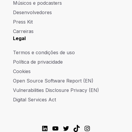
Músicos e podcasters
Desenvolvedores
Press Kit
Carreiras
Legal
Termos e condições de uso
Política de privacidade
Cookies
Open Source Software Report (EN)
Vulnerabilities Disclosure Privacy (EN)
Digital Services Act
LinkedIn
YouTube
Twitter
TikTok
Instagram