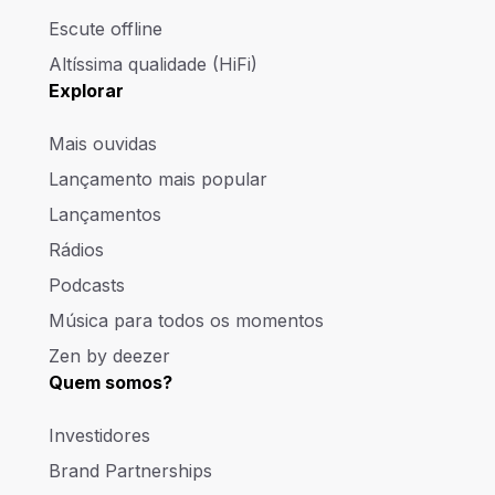
Escute offline
Altíssima qualidade (HiFi)
Explorar
Mais ouvidas
Lançamento mais popular
Lançamentos
Rádios
Podcasts
Música para todos os momentos
Zen by deezer
Quem somos?
Investidores
Brand Partnerships