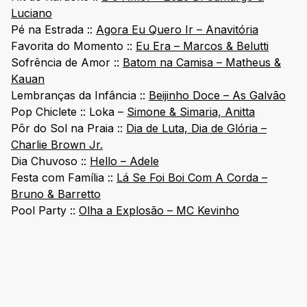
Luciano
Pé na Estrada ::
Agora Eu Quero Ir – Anavitória
Favorita do Momento ::
Eu Era – Marcos & Belutti
Sofrência de Amor ::
Batom na Camisa – Matheus &
Kauan
Lembranças da Infância ::
Beijinho Doce – As Galvão
Pop Chiclete :: Loka –
Simone & Simaria, Anitta
Pôr do Sol na Praia ::
Dia de Luta, Dia de Glória –
Charlie Brown Jr.
Dia Chuvoso ::
Hello – Adele
Festa com Família ::
Lá Se Foi Boi Com A Corda –
Bruno & Barretto
Pool Party ::
Olha a Explosão – MC Kevinho