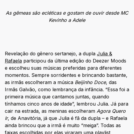
As gêmeas são ecléticas e gostam de ouvir desde MC
Kevinho a Adele
Revelação do gênero sertanejo, a dupla
Julia &
Rafaela
participou da última edição do Deezer Moods
e escolheu suas músicas preferidas para diferentes
momentos. Sempre sorridentes e brincando bastante,
as irmãs escolheram a música
Beijinho Doce
, das
Irmãs Galvão, como lembrança da infância. “Essa foi a
primeira música que cantamos juntas, quando
tínhamos cinco anos de idade”, lembrou Julia. Já para
cair na estrada, as meninas escolheram
Agora Quero
Ir
, de Anavitória, já que Julia é fã da dupla – e Rafaela
ainda brincou que a irmã é muito “meiga”. Todas as
faixas escolhidas por elas viraram uma playlist