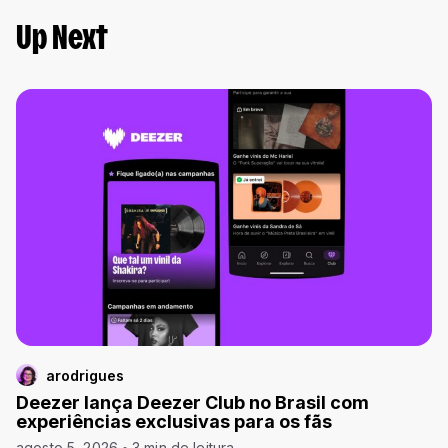
Up Next
arodrigues
Deezer lança Deezer Club no Brasil com
experiências exclusivas para os fãs
agosto 5, 2026
3 min de leitura