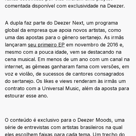
comentada disponível com exclusividade na Deezer.
A dupla faz parte do Deezer Next, um programa
global da empresa que apoia novos artistas, como
uma das apostas para o gênero sertanejo. As irmãs
lançaram
seu primeiro EP
em novembro de 2016 e,
mesmo com a pouca idade, vem se destacando na
cena musical. Em menos de um ano com um canal na
internet, as gêmeas ganharam fama com versões, em
voz e violão, de sucessos de cantores consagrados
do sertanejo. Os likes e views renderam às irmãs um
contrato com a Universal Music, além da aposta para
estourar esse ano.
O conteúdo é exclusivo para o Deezer Moods, uma
série de entrevistas com artistas brasileiros na qual
eles escolhem faixas para cada tema. Um trecho do