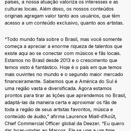
países, a nossa atuação valoriza os interesses e as
culturas locais. Além disso, os nossos conteúdos
originais agregam valor tanto aos usuários, que têm
acesso a um conteúdo exclusivo, quanto aos artistas.
“Todo mundo fala sobre o Brasil, mas você somente
começa a apreciar a enorme riqueza de talentos que
existe aqui ao se conectar com músicos e fãs locais.
Estamos no Brasil desde 2013 e o crescimento que
temos visto é fantástico. Hoje é o país em que temos
mais ouvintes no mundo e o segundo maior mercado
financeiramente. Sabemos que a América do Sul é
uma região vasta e diversificada. Agora estamos
prontos para tirar as lições que aprendemos no Brasil,
adaptá-las da maneira certa e aproximar os fãs de
toda a região de seus artistas favoritos, música e
conteúdo de áudio,” afirma Laurence Miall-d’Août,
Chief Commercial Officer global da Deezer. “Eu quero
dar boas-vindas ao Marcos. Ele se une a um time