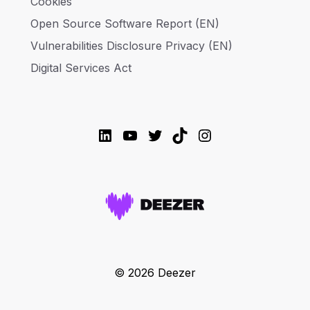
Cookies
Open Source Software Report (EN)
Vulnerabilities Disclosure Privacy (EN)
Digital Services Act
LinkedIn
YouTube
Twitter
TikTok
Instagram
© 2026 Deezer