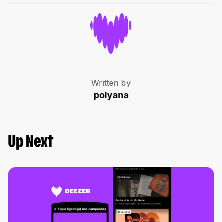
Written by
polyana
Up Next