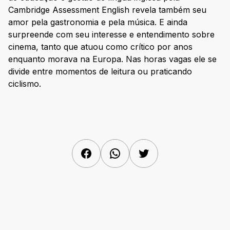
Cambridge Assessment English revela também seu
amor pela gastronomia e pela música. E ainda
surpreende com seu interesse e entendimento sobre
cinema, tanto que atuou como crítico por anos
enquanto morava na Europa. Nas horas vagas ele se
divide entre momentos de leitura ou praticando
ciclismo.
Facebook
WhatsApp
Twitter