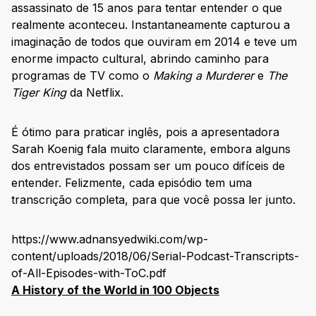
assassinato de 15 anos para tentar entender o que
realmente aconteceu. Instantaneamente capturou a
imaginação de todos que ouviram em 2014 e teve um
enorme impacto cultural, abrindo caminho para
programas de TV como o
Making a Murderer
e
The
Tiger King
da Netflix.
É ótimo para praticar inglês, pois a apresentadora
Sarah Koenig fala muito claramente, embora alguns
dos entrevistados possam ser um pouco difíceis de
entender. Felizmente, cada episódio tem uma
transcrição completa, para que você possa ler junto.
https://www.adnansyedwiki.com/wp-
content/uploads/2018/06/Serial-Podcast-Transcripts-
of-All-Episodes-with-ToC.pdf
A History of the World in 100 Objects