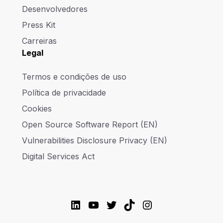
Desenvolvedores
Press Kit
Carreiras
Legal
Termos e condições de uso
Política de privacidade
Cookies
Open Source Software Report (EN)
Vulnerabilities Disclosure Privacy (EN)
Digital Services Act
LinkedIn
YouTube
Twitter
TikTok
Instagram