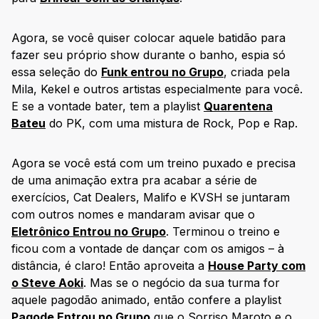
Agora, se você quiser colocar aquele batidão para
fazer seu próprio show durante o banho, espia só
essa seleção do
Funk entrou no Grupo
, criada pela
Mila, Kekel e outros artistas especialmente para você.
E se a vontade bater, tem a playlist
Quarentena
Bateu
do PK, com uma mistura de Rock, Pop e Rap.
Agora se você está com um treino puxado e precisa
de uma animação extra pra acabar a série de
exercícios, Cat Dealers, Malifo e KVSH se juntaram
com outros nomes e mandaram avisar que o
Eletrônico Entrou no Grupo
. Terminou o treino e
ficou com a vontade de dançar com os amigos – à
distância, é claro! Então aproveita a
House Party com
o Steve Aoki
. Mas se o negócio da sua turma for
aquele pagodão animado, então confere a playlist
Pagode Entrou no Grupo
que o Sorriso Maroto e o