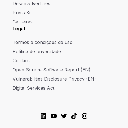
Desenvolvedores
Press Kit
Carreiras
Legal
Termos e condições de uso
Política de privacidade
Cookies
Open Source Software Report (EN)
Vulnerabilities Disclosure Privacy (EN)
Digital Services Act
LinkedIn
YouTube
Twitter
TikTok
Instagram