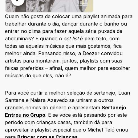
Quem não gosta de colocar uma playlist animada para
trabalhar durante o dia, dançar durante o banho ou
entrar no clima para fazer aquela série puxada de
abdominais? E quando o
set list
é bem feito, com
todas as aquelas músicas que mais gostamos, fica
melhor ainda. Pensando nisso, a Deezer convidou
artistas para montarem, juntos, playlists com suas
faixas preferidas – afinal, quem melhor para escolher
músicas do que eles, não é?
Para você curtir a melhor seleção de sertanejo, Luan
Santana e Naiara Azevedo se uniram a outros
grandes nomes do gênero e apresentam
Sertanejo
Entrou no Grupo
. E se você está passando por este
período com crianças casas, também dá para
aproveitar a playlist especial que o Michel Teló criou
para
Brincar com as Crianças
.