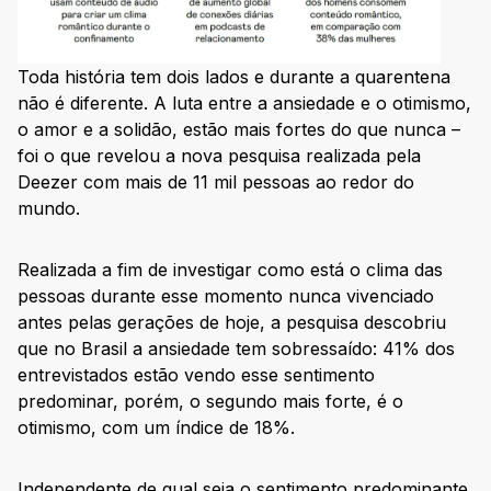
Toda história tem dois lados e durante a quarentena
não é diferente. A luta entre a ansiedade e o otimismo,
o amor e a solidão, estão mais fortes do que nunca –
foi o que revelou a nova pesquisa realizada pela
Deezer com mais de 11 mil pessoas ao redor do
mundo.
Realizada a fim de investigar como está o clima das
pessoas durante esse momento nunca vivenciado
antes pelas gerações de hoje, a pesquisa descobriu
que no Brasil a ansiedade tem sobressaído: 41% dos
entrevistados estão vendo esse sentimento
predominar, porém, o segundo mais forte, é o
otimismo, com um índice de 18%.
Independente de qual seja o sentimento predominante,