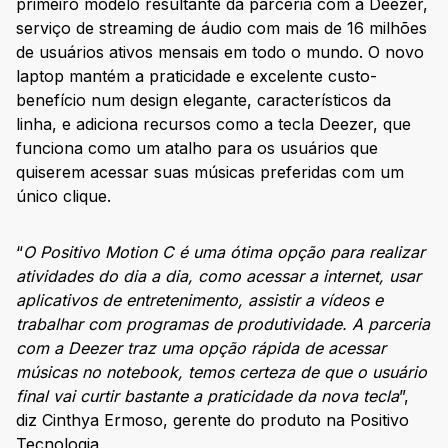
primeiro modelo resultante da parceria com a Deezer,
serviço de streaming de áudio com mais de 16 milhões
de usuários ativos mensais em todo o mundo. O novo
laptop mantém a praticidade e excelente custo-
benefício num design elegante, característicos da
linha, e adiciona recursos como a tecla Deezer, que
funciona como um atalho para os usuários que
quiserem acessar suas músicas preferidas com um
único clique.
“
O Positivo Motion C é uma ótima opção para realizar
atividades do dia a dia, como acessar a internet, usar
aplicativos de entretenimento, assistir a vídeos e
trabalhar com programas de produtividade
. A parceria
com a Deezer traz uma opção rápida de acessar
músicas no notebook, temos certeza de que o usuário
final vai curtir bastante a praticidade da nova tecla
”,
diz Cinthya Ermoso, gerente do produto na Positivo
Tecnologia.