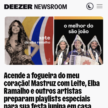
Acende a fogueira do meu
coração! Mastruz com Leite, Elba
Ramalho e outros artistas
preparam playlists especiais
para sua festa junina em casa