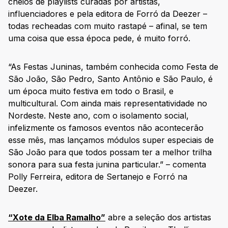
cheios de playlists curadas por artistas,
influenciadores e pela editora de Forró da Deezer –
todas recheadas com muito rastapé – afinal, se tem
uma coisa que essa época pede, é muito forró.
“As Festas Juninas, também conhecida como Festa de
São João, São Pedro, Santo Antônio e São Paulo, é
um época muito festiva em todo o Brasil, e
multicultural. Com ainda mais representatividade no
Nordeste. Neste ano, com o isolamento social,
infelizmente os famosos eventos não acontecerão
esse mês, mas lançamos módulos super especiais de
São João para que todos possam ter a melhor trilha
sonora para sua festa junina particular.” – comenta
Polly Ferreira, editora de Sertanejo e Forró na
Deezer.
“Xote da Elba Ramalho”
abre a seleção dos artistas