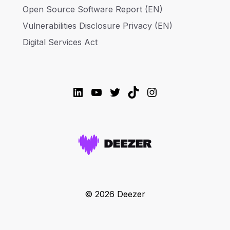
Open Source Software Report (EN)
Vulnerabilities Disclosure Privacy (EN)
Digital Services Act
LinkedIn
YouTube
Twitter
TikTok
Instagram
© 2026 Deezer