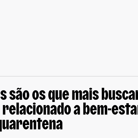
ls são os que mais busc
 relacionado a bem-esta
quarentena