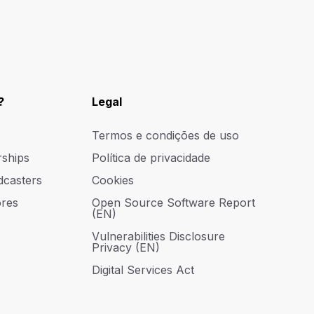
?
Legal
Termos e condições de uso
rships
Política de privacidade
dcasters
Cookies
res
Open Source Software Report
(EN)
Vulnerabilities Disclosure
Privacy (EN)
Digital Services Act