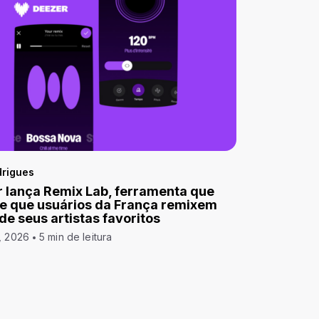
drigues
 lança Remix Lab, ferramenta que
e que usuários da França remixem
 de seus artistas favoritos
, 2026
5 min de leitura