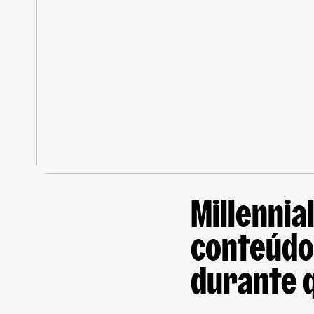
Millennia
conteúdo
durante 