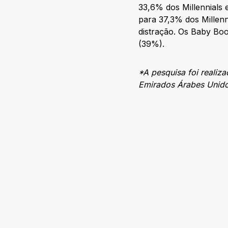
33,6% dos Millennials 
para 37,3% dos Millen
distração. Os Baby Boo
(39%).
*A pesquisa foi realiz
Emirados Árabes Unido