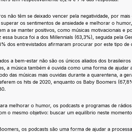
iros não têm se deixado vencer pela negatividade, por mais
a superar os sentimentos de ansiedade e melhorar o humor
m a se manter positivos, como músicas motivacionais e po
 essa busca foi a dos Millennials (63,3%), seguida pela G
% dos entrevistados afirmaram procurar por este tipo de
dos a bem-estar não são os únicos aliados dos brasileiros
ntes, a música também é ouvida como uma forma de ajudar 
odo das músicas mais ouvidas durante a quarentena, a ger
preferem os hits de 2020, enquanto os Baby Boomers (67,8
80.
para melhorar o humor, os podcasts e programas de rádios
com o mesmo objetivo: buscar um equilíbrio neste momento
oomers, os podcasts são uma forma de ajudar a processa