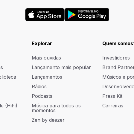
Explorar
Quem somos
Mais ouvidas
Investidores
as
Lançamento mais popular
Brand Partne
blioteca
Lançamentos
Músicos e po
Rádios
Desenvolvedo
Podcasts
Press Kit
e (HiFi)
Música para todos os
Carreiras
momentos
Zen by deezer