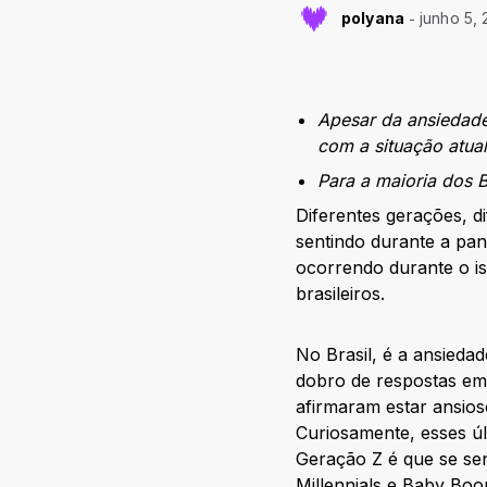
polyana
junho 5,
Apesar da ansiedade
com a situação atual
Para a maioria dos
Diferentes gerações, d
sentindo durante a pa
ocorrendo durante o is
brasileiros.
No Brasil, é a ansied
dobro de respostas em 
afirmaram estar ansio
Curiosamente, esses úl
Geração Z é que se sen
Millennials e Baby Bo