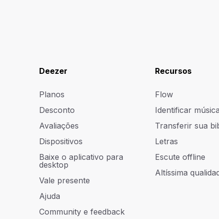
Deezer
Recursos
Planos
Flow
Desconto
Identificar músic
Avaliações
Transferir sua bi
Dispositivos
Letras
Baixe o aplicativo para
Escute offline
desktop
Altíssima qualidad
Vale presente
Ajuda
Community e feedback