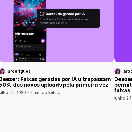
arodrigues
aro
Deezer: Faixas geradas por IA ultrapassam
Deezer
50% dos novos uploads pela primeira vez
permit
faixas
julho 21, 2026
7 min de leitura
junho 24