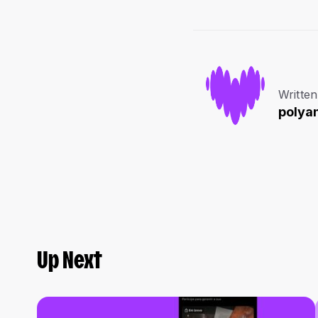
Written
polya
Up Next