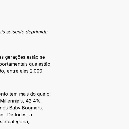
is se sente deprimida
es gerações estão se
portamentais que estão
o, entre eles 2.000
ento tem mais do que o
Millennials, 42,4%
ra os Baby Boomers.
s. De todas, a
ta categoria,