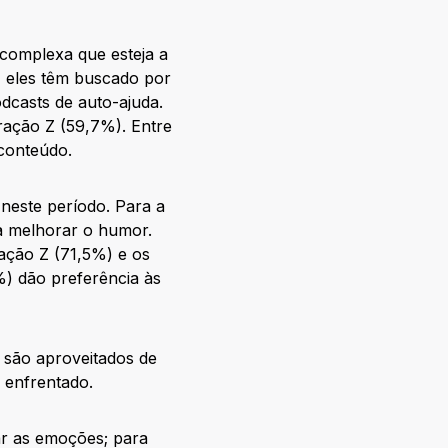
 complexa que esteja a
, eles têm buscado por
dcasts de auto-ajuda.
eração Z (59,7%). Entre
 conteúdo.
 neste período. Para a
a melhorar o humor.
ação Z (71,5%) e os
%) dão preferência às
 são aproveitados de
 enfrentado.
r as emoções; para