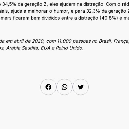
e 34,5% da geração Z, eles ajudam na distração. Com o rád
nials, ajuda a melhorar o humor, e para 32,3% da geração
mers ficaram bem divididos entre a distração (40,8%) e m
ada em abril de 2020, com 11.000 pessoas no Brasil, França
s, Arábia Saudita, EUA e Reino Unido.
Facebook
WhatsApp
Twitter