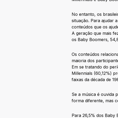
No entanto, os brasile
situação. Para ajudar 
conteúdos que os ajude
A geração que mais fez
os Baby Boomers, 54,8
Os conteúdos relaciona
maioria dos participa
Em se tratando do perí
Millennials (60,12%) 
faixas da década de 19
Se a música é ouvida 
forma diferente, mas 
Para 26,5% dos Baby B