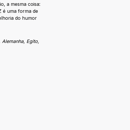
io, a mesma coisa:
 Z é uma forma de
elhoria do humor
, Alemanha, Egito,