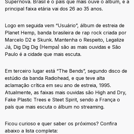
Supernova. Brasil é o país que mais ouve o álbum, e a
principal faixa etária vai dos 26 ao 35 anos.
Logo em seguida vem “Usuário”, álbum de estreia de
Planet Hemp, banda brasileira de rap rock criada por
Marcelo D2 e Skunk. Mantenha o Respeito, Legalize
Já, Dig Dig Dig (Hempa) são as mais ouvidas e São
Paulo é a cidade que mais escuta.
Em terceiro lugar está “The Bends”, segundo disco de
estúdio da banda Radiohead, e que teve alta
aclamação crítica em seu ano de estreia, 1995.
Atualmente, as faixas mais ouvidas são High and Dry,
Fake Plastic Trees e Steet Spirit, sendo a França o
país que mais escuta o álbum no streaming.
Ficou curioso e quer saber os próximos? Confira
abaixo a lista completa: