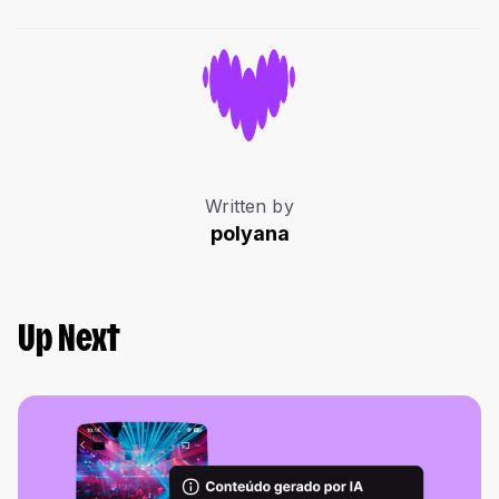
Written by
polyana
Up Next