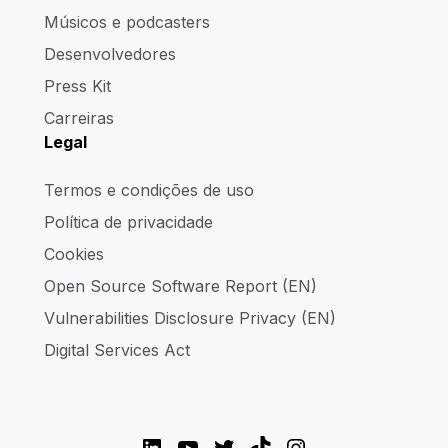
Músicos e podcasters
Desenvolvedores
Press Kit
Carreiras
Legal
Termos e condições de uso
Política de privacidade
Cookies
Open Source Software Report (EN)
Vulnerabilities Disclosure Privacy (EN)
Digital Services Act
LinkedIn
YouTube
Twitter
TikTok
Instagram