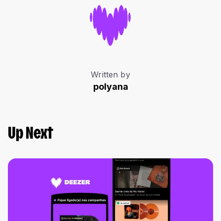
Written by
polyana
Up Next