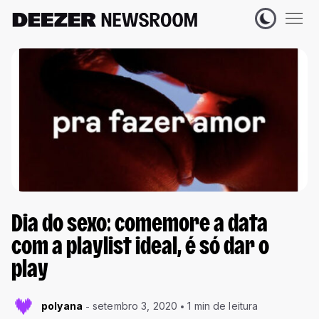
Dia do sexo: comemore a data
com a playlist ideal, é só dar o
play
polyana
setembro 3, 2020
1 min de leitura