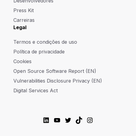
Desenvolvedores
Press Kit
Carreiras
Legal
Termos e condições de uso
Política de privacidade
Cookies
Open Source Software Report (EN)
Vulnerabilities Disclosure Privacy (EN)
Digital Services Act
LinkedIn
YouTube
Twitter
TikTok
Instagram