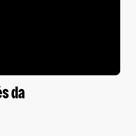
és da