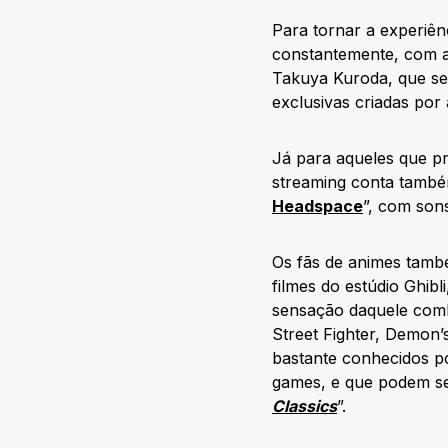
Para tornar a experiên
constantemente, com 
Takuya Kuroda, que ser
exclusivas criadas por a
Já para aqueles que p
streaming conta também
Headspace
”, com son
Os fãs de animes tamb
filmes do estúdio Ghib
sensação daquele comb
Street Fighter, Demon
bastante conhecidos po
games, e que podem se
Classics
”.