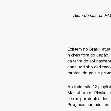
Além de hits da J-M
Existem no Brasil, atu
nikkeis fora do Japão
da terra do sol nasce
canal todinho dedicad
musical do país e prom
Ao todo, são 12 playli
Matsubara e “Plastic L
deixar por dentro dos 
Pop, mas cantados em