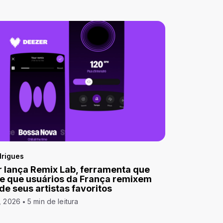
drigues
 lança Remix Lab, ferramenta que
e que usuários da França remixem
 de seus artistas favoritos
, 2026
5 min de leitura