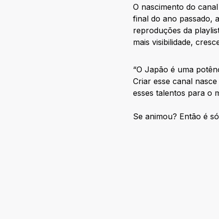
O nascimento do canal
final do ano passado,
reproduções da playlist
mais visibilidade, cre
“O Japão é uma potênci
Criar esse canal nasc
esses talentos para o 
Se animou? Então é só