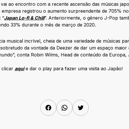
 vai ao encontro com a recente ascensão das músicas jap
 a empresa registrou o aumento surpreendente de 705% n
 “
Japan Lo-fi & Chill
”. Anteriormente, o gênero J-Pop tam
scendo 33% durante o mês de março de 2020.
a musical incrível, cheia de uma variedade de músicas par
e sobretudo da vontade da Deezer de dar um espaço maior 
mundo”, conta Robin Wilms, Head de conteúdo da Europa, Á
 clicar
aqui
e dar o play para fazer uma visita ao Japão!
Facebook
WhatsApp
Twitter