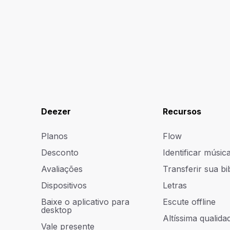
Deezer
Recursos
Planos
Flow
Desconto
Identificar músic
Avaliações
Transferir sua bi
Dispositivos
Letras
Baixe o aplicativo para
Escute offline
desktop
Altíssima qualidad
Vale presente