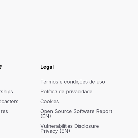
?
Legal
Termos e condições de uso
rships
Política de privacidade
dcasters
Cookies
res
Open Source Software Report
(EN)
Vulnerabilities Disclosure
Privacy (EN)