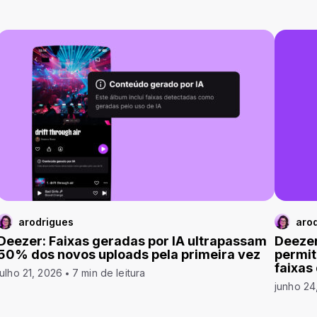
arodrigues
aro
Deezer: Faixas geradas por IA ultrapassam
Deezer
50% dos novos uploads pela primeira vez
permit
faixas
julho 21, 2026
7 min de leitura
junho 24