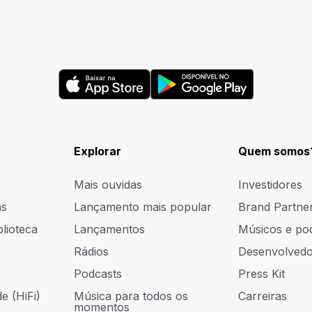
Explorar
Quem somos
Mais ouvidas
Investidores
as
Lançamento mais popular
Brand Partne
blioteca
Lançamentos
Músicos e po
Rádios
Desenvolvedo
Podcasts
Press Kit
e (HiFi)
Música para todos os
Carreiras
momentos