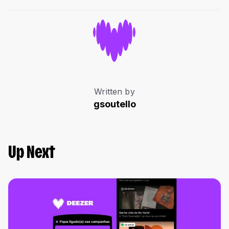
Written by
gsoutello
Up Next