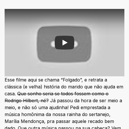
Play
Esse filme aqui se chama “Folgado”, e retrata a
clássica (e velha) história do marido que não ajuda em
casa.
Que sonho seria se todos fossem como o
Rodrigo Hilbert, né?
Já passou da hora de ser meio a
meio, e não só uma ajudinha! Pedi emprestada a
música homônima da nossa rainha do sertanejo,
Marília Mendonça, pra passar aquele recado bem
dado. Que outra música passou na sua cabeça? Vem