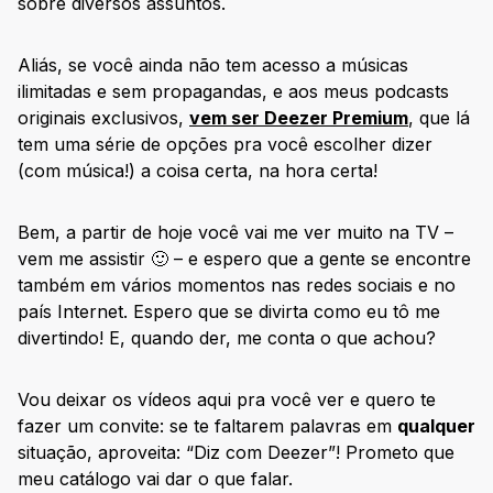
sobre diversos assuntos.
Aliás, se você ainda não tem acesso a músicas
ilimitadas e sem propagandas, e aos meus podcasts
originais exclusivos,
vem ser Deezer Premium
, que lá
tem uma série de opções pra você escolher dizer
(com música!) a coisa certa, na hora certa!
Bem, a partir de hoje você vai me ver muito na TV –
vem me assistir 🙂 – e espero que a gente se encontre
também em vários momentos nas redes sociais e no
país Internet. Espero que se divirta como eu tô me
divertindo! E, quando der, me conta o que achou?
Vou deixar os vídeos aqui pra você ver e quero te
fazer um convite: se te faltarem palavras em
qualquer
situação, aproveita: “Diz com Deezer”! Prometo que
meu catálogo vai dar o que falar.