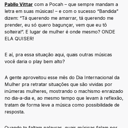
Pabllo Vittar
com a Pocah – que sempre mandam a
letra em suas músicas! – e com o sucesso “Bandida”
dizem: “Tá querendo me amarrar, tá querendo me
prender, eu só quero bagunçar, vem que eu tô
solteira!”. E lugar de mulher é onde mesmo? ONDE
ELA QUISER!
E aí, pra essa situação aqui, quais outras músicas
você daria o play bem alto?
A gente aproveitou esse mês do Dia Internacional da
Mulher pra retratar situações que são vividas por
inúmeras mulheres, mostrando o machismo enraizado
no dia-a-dia e, ao mesmo tempo que levam à reflexão,
tratam de forma leve a música como possibilidade de
resposta.
Quando te faltam palavras, quais músicas falam por