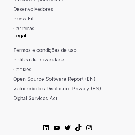
Desenvolvedores
Press Kit
Carreiras
Legal
Termos e condições de uso
Política de privacidade
Cookies
Open Source Software Report (EN)
Vulnerabilities Disclosure Privacy (EN)
Digital Services Act
LinkedIn
YouTube
Twitter
TikTok
Instagram