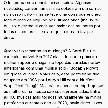
O tempo passou e muita coisa mudou. Algumas
novidades, convenhamos, não colocaram um sorriso
no nosso rosto – mas se teve uma coisa que encheu
todo mundo de orgulho nos últimos anos (inclusive
eu!) foi o destaque cada vez maior das mulheres por
todos os cantos – e é claro que a música faz parte
disso.
Quer ver o tamanho da mudança? A Cardi B
é um
exemplo incrível. Em 2017 ela se tornou a primeira
mulher rapper a chegar no topo das paradas norte-
americanas com uma música solo (“Bodak Yellow”)
em quase 20 anos. Antes dela, esse posto tinha sido
ocupado em 1998 por Lauryn Hill com o hit “Doo
Wop (That Thing)”. Mas não é apenas no hip-hop que
as mulheres na música são subrepresentadas. Entre
as 100 músicas mais tocadas mundialmente na minha
plataforma durante o ano de 2020, havia cinco vezes