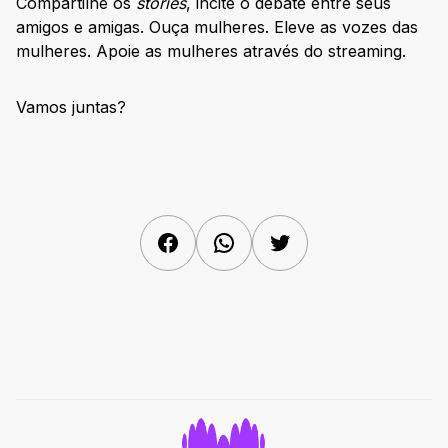
Compartilhe os
stories
, incite o debate entre seus
amigos e amigas. Ouça mulheres. Eleve as vozes das
mulheres. Apoie as mulheres através do streaming.
Vamos juntas?
Facebook
WhatsApp
Twitter