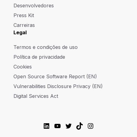
Desenvolvedores
Press Kit
Carreiras
Legal
Termos e condições de uso
Política de privacidade
Cookies
Open Source Software Report (EN)
Vulnerabilities Disclosure Privacy (EN)
Digital Services Act
LinkedIn
YouTube
Twitter
TikTok
Instagram