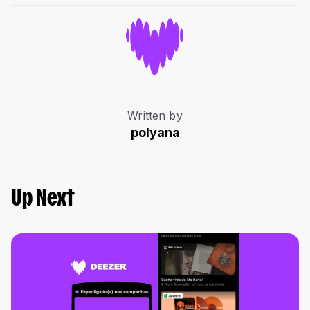
Written by
polyana
Up Next