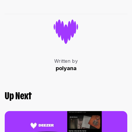
Written by
polyana
Up Next