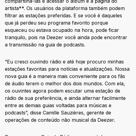
compartilhá-las e acessar o álbum e a página do
artista**. Os usuários da plataforma também podem
filtrar as estações preferidas. E se você é daqueles
que já perdeu seu programa favorito porque
esqueceu ou estava ocupado na hora, pode ficar
tranquilo, pois na Deezer você ainda pode encontrar
a transmissão na guia de podcasts.
“Eu cresci ouvindo rádio e até hoje procuro minhas
estações favoritas para notícias e atualizações. Nossa
nova guia é a maneira mais conveniente para os fãs
de áudio terem o melhor dos dois mundos. Com ela,
os ouvintes agora podem escutar uma estação de
rádio de sua preferência, e ainda alternar facilmente
entre as demais guias voltadas para músicas e
podcasts”, disse Camille Sauzières, gerente de
operações de conteúdo não musical da Deezer.