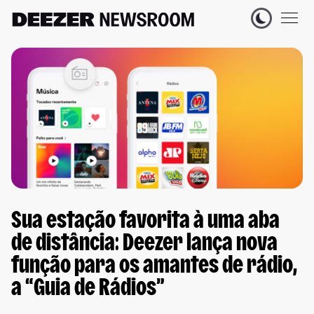
Sua estação favorita à uma aba
de distância: Deezer lança nova
função para os amantes de rádio,
a “Guia de Rádios”