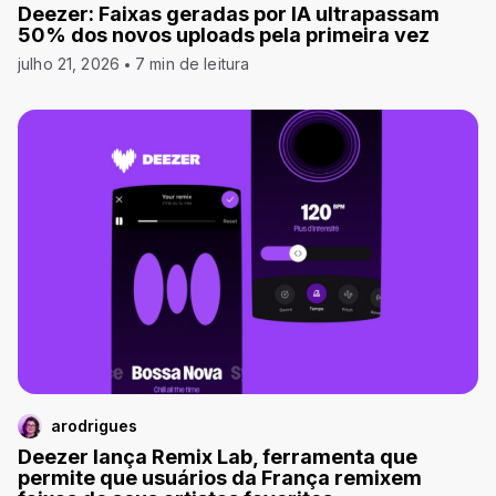
Deezer: Faixas geradas por IA ultrapassam
50% dos novos uploads pela primeira vez
julho 21, 2026
7 min de leitura
arodrigues
Deezer lança Remix Lab, ferramenta que
permite que usuários da França remixem