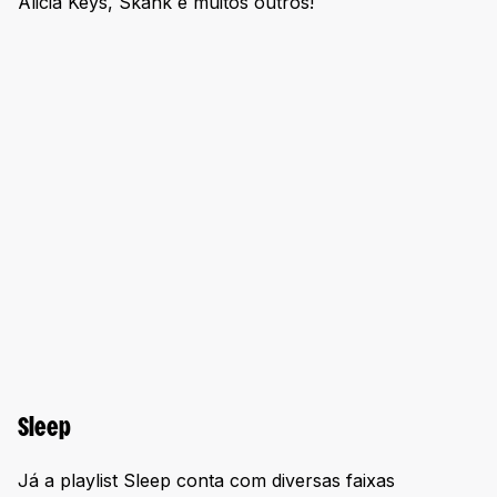
Alicia Keys, Skank e muitos outros!
Sleep
Já a playlist Sleep conta com diversas faixas