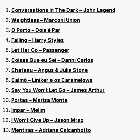
Conversations In The Dark – John Legend
Weightless – Marconi Union
O Porto – Dois é Par
Falling – Harry Styles
Let Her
Go
– Passenger
Coisas Que eu Sei – Danni Carlos
Chateau – Angus & Julia Stone
Calmô – Liniker e os Caramelows
Say You Won’t Let Go – James Arthur
Portas – Marisa Monte
Impar – Melim
I Won’t Give Up – Jason Mraz
Mentiras – Adriana Calcanhotto