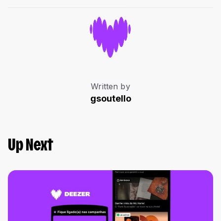
Written by
gsoutello
Up Next