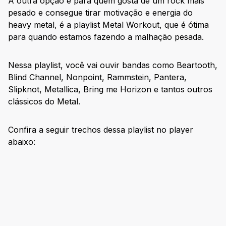
A outra opção é para quem gosta de um rock mais
pesado e consegue tirar motivação e energia do
heavy metal, é a playlist Metal Workout, que é ótima
para quando estamos fazendo a malhação pesada.
Nessa playlist, você vai ouvir bandas como Beartooth,
Blind Channel, Nonpoint, Rammstein, Pantera,
Slipknot, Metallica, Bring me Horizon e tantos outros
clássicos do Metal.
Confira a seguir trechos dessa playlist no player
abaixo: