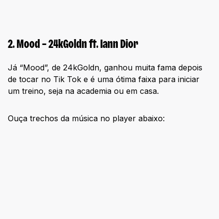
2. Mood – 24kGoldn ft. Iann Dior
Já “Mood”, de 24kGoldn, ganhou muita fama depois
de tocar no Tik Tok e é uma ótima faixa para iniciar
um treino, seja na academia ou em casa.
Ouça trechos da música no player abaixo: