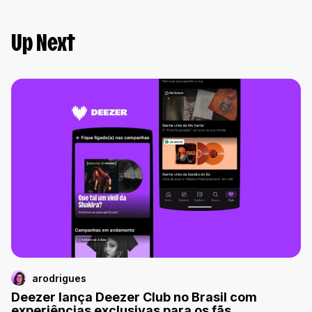
Up Next
arodrigues
Deezer lança Deezer Club no Brasil com
experiências exclusivas para os fãs