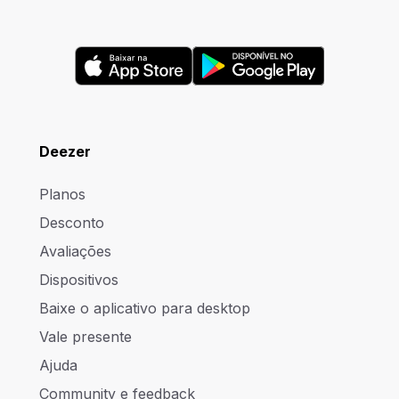
Deezer
Planos
Desconto
Avaliações
Dispositivos
Baixe o aplicativo para desktop
Vale presente
Ajuda
Community e feedback