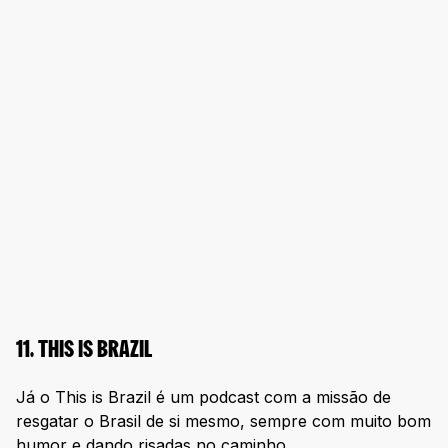
11. THIS IS BRAZIL
Já o This is Brazil é um podcast com a missão de
resgatar o Brasil de si mesmo, sempre com muito bom
humor e dando risadas no caminho.