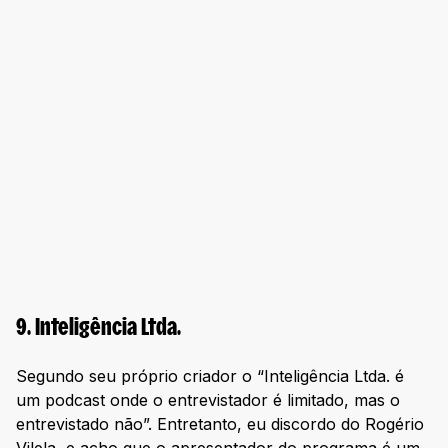
9. Inteligência Ltda.
Segundo seu próprio criador o “Inteligência Ltda. é
um podcast onde o entrevistador é limitado, mas o
entrevistado não”. Entretanto, eu discordo do Rogério
Vilela, e acho que o apresentador do programa é um