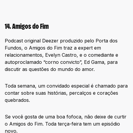
14. Amigos do Fim
Podcast original Deezer produzido pelo Porta dos
Fundos, o Amigos do Fim traz a expert em
relacionamentos, Evelyn Castro, e o comediante e
autoproclamado “corno convicto”, Ed Gama, para
discutir as questões do mundo do amor.
Toda semana, um convidado especial é chamado para
contar sobre suas histórias, percalços e corações
quebrados.
Se você gosta de uma boa fofoca, não deixe de curtir
o Amigos do Fim. Toda terça-feira tem um episódio
novo.