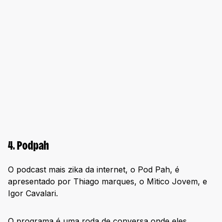
4. Podpah
O podcast mais zika da internet, o Pod Pah, é
apresentado por Thiago marques, o Mìtico Jovem, e
Igor Cavalari.
O programa é uma roda de conversa onde eles