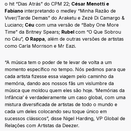
o hit “Dias Atrás” do CPM 22;
César Menotti e
Fabiano
interpretando o medley “Minha Razão de
Viver/Tarde Demais” do Araketu e Zezé Di Camargo &
Luciano;
Céu
com uma versão de “Baby One More
Time” da Britney Spears;
Rubel
com “O Que Sobrou
no Céu”,
O Rappa
, além de outras versões de artistas
como Carla Morrison e Mr Eazi.
“A música tem o poder de te levar de volta a um
momento específico no tempo. Nós pedimos para que
cada artista fizesse essa viagem pelo caminho da
memória, dando aos nossos fãs um vislumbre da
música que moldou quem eles são hoje. ‘Memórias da
Infância’ é verdadeiramente um caso global, com uma
mistura diversificada de artistas de todo o mundo e
cada um deles colocando seu toque único em
sucessos clássicos”, disse Nigel Harding, VP Global de
Relações com Artistas da Deezer.