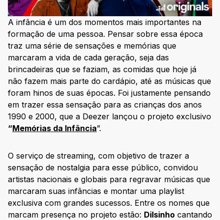
A infância é um dos momentos mais importantes na
formação de uma pessoa. Pensar sobre essa época
traz uma série de sensações e memórias que
marcaram a vida de cada geração, seja das
brincadeiras que se faziam, as comidas que hoje já
não fazem mais parte do cardápio, até as músicas que
foram hinos de suas épocas. Foi justamente pensando
em trazer essa sensação para as crianças dos anos
1990 e 2000, que a Deezer lançou o projeto exclusivo
“
Memórias da Infância
”.
O serviço de streaming, com objetivo de trazer a
sensação de nostalgia para esse público, convidou
artistas nacionais e globais para regravar músicas que
marcaram suas infâncias e montar uma playlist
exclusiva com grandes sucessos. Entre os nomes que
marcam presença no projeto estão:
Dilsinho
cantando