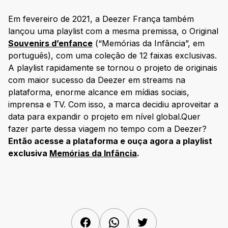
Em fevereiro de 2021, a Deezer França também
lançou uma playlist com a mesma premissa, o Original
Souvenirs d’enfance
(“Memórias da Infância”, em
português), com uma coleção de 12 faixas exclusivas.
A playlist rapidamente se tornou o projeto de originais
com maior sucesso da Deezer em streams na
plataforma, enorme alcance em mídias sociais,
imprensa e TV. Com isso, a marca decidiu aproveitar a
data para expandir o projeto em nível global.Quer
fazer parte dessa viagem no tempo com a Deezer?
Então acesse a plataforma e ouça agora a playlist
exclusiva
Memórias da Infância
.
Facebook
WhatsApp
Twitter