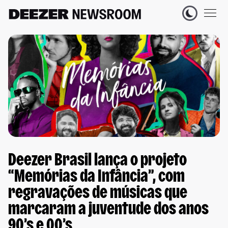
Deezer Brasil lança o projeto
“Memórias da Infância”, com
regravações de músicas que
marcaram a juventude dos anos
90’s e 00’s