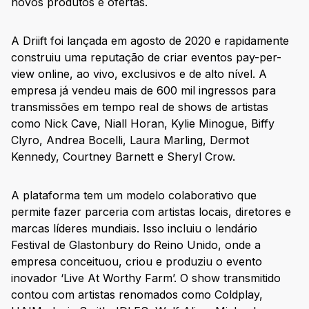
novos produtos e ofertas.
A Driift foi lançada em agosto de 2020 e rapidamente
construiu uma reputação de criar eventos pay-per-
view online, ao vivo, exclusivos e de alto nível. A
empresa já vendeu mais de 600 mil ingressos para
transmissões em tempo real de shows de artistas
como Nick Cave, Niall Horan, Kylie Minogue, Biffy
Clyro, Andrea Bocelli, Laura Marling, Dermot
Kennedy, Courtney Barnett e Sheryl Crow.
A plataforma tem um modelo colaborativo que
permite fazer parceria com artistas locais, diretores e
marcas líderes mundiais. Isso incluiu o lendário
Festival de Glastonbury do Reino Unido, onde a
empresa conceituou, criou e produziu o evento
inovador ‘Live At Worthy Farm’. O show transmitido
contou com artistas renomados como Coldplay,