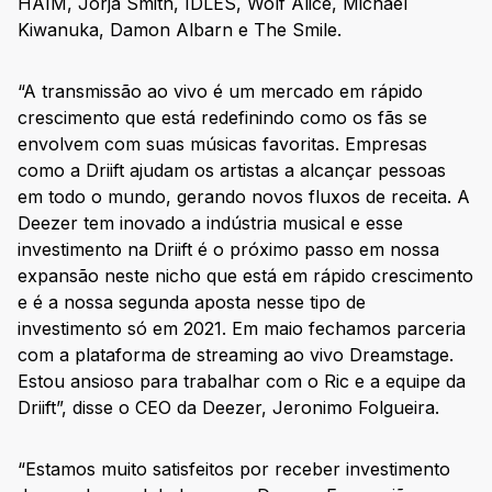
HAIM, Jorja Smith, IDLES, Wolf Alice, Michael
Kiwanuka, Damon Albarn e The Smile.
“A transmissão ao vivo é um mercado em rápido
crescimento que está redefinindo como os fãs se
envolvem com suas músicas favoritas. Empresas
como a Driift ajudam os artistas a alcançar pessoas
em todo o mundo, gerando novos fluxos de receita. A
Deezer tem inovado a indústria musical e esse
investimento na Driift é o próximo passo em nossa
expansão neste nicho que está em rápido crescimento
e é a nossa segunda aposta nesse tipo de
investimento só em 2021. Em maio fechamos parceria
com a plataforma de streaming ao vivo Dreamstage.
Estou ansioso para trabalhar com o Ric e a equipe da
Driift”, disse o CEO da Deezer, Jeronimo Folgueira.
“Estamos muito satisfeitos por receber investimento