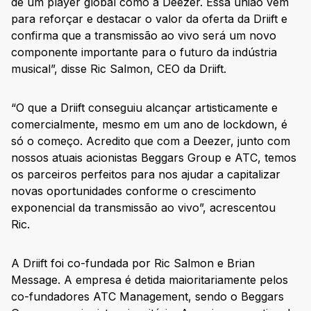
de um player global como a Deezer. Essa união vem
para reforçar e destacar o valor da oferta da Driift e
confirma que a transmissão ao vivo será um novo
componente importante para o futuro da indústria
musical”, disse Ric Salmon, CEO da Driift.
“O que a Driift conseguiu alcançar artisticamente e
comercialmente, mesmo em um ano de lockdown, é
só o começo. Acredito que com a Deezer, junto com
nossos atuais acionistas Beggars Group e ATC, temos
os parceiros perfeitos para nos ajudar a capitalizar
novas oportunidades conforme o crescimento
exponencial da transmissão ao vivo”, acrescentou
Ric.
A Driift foi co-fundada por Ric Salmon e Brian
Message. A empresa é detida maioritariamente pelos
co-fundadores ATC Management, sendo o Beggars