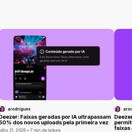
arodrigues
aro
Deezer: Faixas geradas por IA ultrapassam
Deezer
50% dos novos uploads pela primeira vez
permit
faixas
julho 21, 2026
7 min de leitura