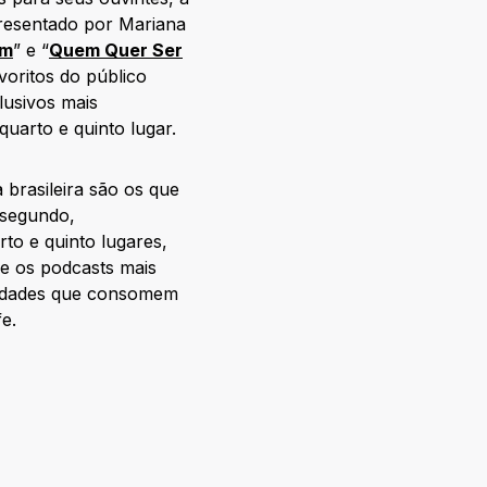
presentado por Mariana
im
” e “
Quem Quer Ser
voritos do público
lusivos mais
quarto e quinto lugar.
brasileira são os que
segundo,
to e quinto lugares,
 e os podcasts mais
s cidades que consomem
e.