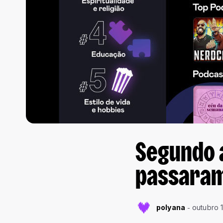
Segundo a
passaram
polyana
outubro 1