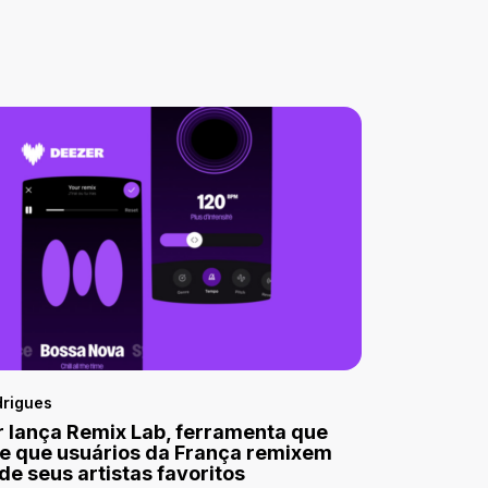
drigues
 lança Remix Lab, ferramenta que
e que usuários da França remixem
 de seus artistas favoritos