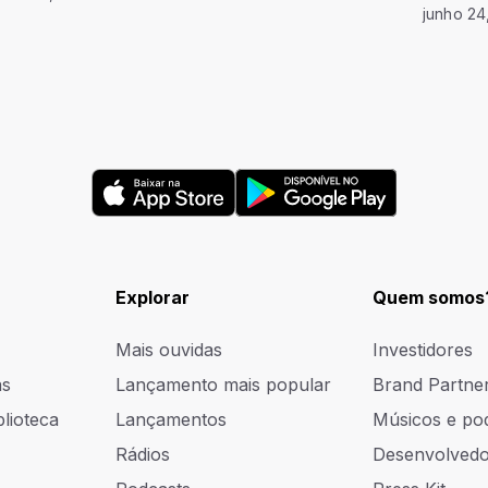
junho 24
Explorar
Quem somos
Mais ouvidas
Investidores
as
Lançamento mais popular
Brand Partne
blioteca
Lançamentos
Músicos e po
Rádios
Desenvolvedo