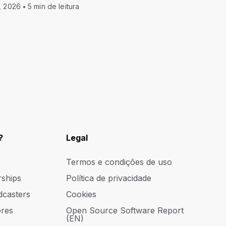
, 2026
5 min de leitura
?
Legal
Termos e condições de uso
rships
Política de privacidade
dcasters
Cookies
res
Open Source Software Report
(EN)