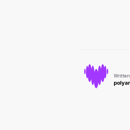
Written
polya