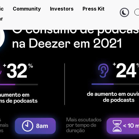
ic
Community
Investors
Press Kit
r