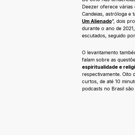
Deezer oferece várias 
Candeias, astróloga e 
Um Alienado
”, dois pr
durante o ano de 2021,
escutados, seguido por
O levantamento também
falam sobre as questõ
espiritualidade e relig
respectivamente. Oito 
curtos, de até 10 minu
podcasts no Brasil são 