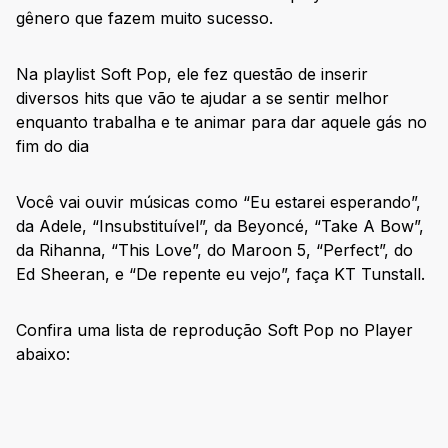
gênero que fazem muito sucesso.
Na playlist Soft Pop, ele fez questão de inserir
diversos hits que vão te ajudar a se sentir melhor
enquanto trabalha e te animar para dar aquele gás no
fim do dia
Você vai ouvir músicas como “Eu estarei esperando”,
da Adele, “Insubstituível”, da Beyoncé, “Take A Bow”,
da Rihanna, “This Love”, do Maroon 5, “Perfect”, do
Ed Sheeran, e “De repente eu vejo”, faça KT Tunstall.
Confira uma lista de reprodução Soft Pop no Player
abaixo: