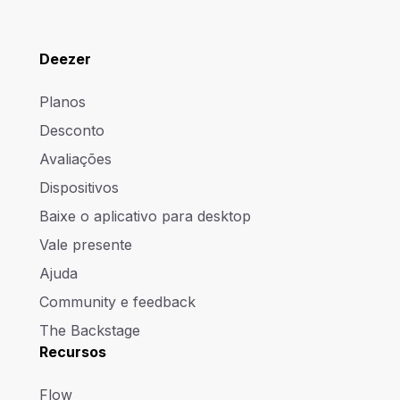
Deezer
Planos
Desconto
Avaliações
Dispositivos
Baixe o aplicativo para desktop
Vale presente
Ajuda
Community e feedback
The Backstage
Recursos
Flow