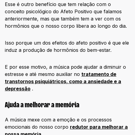
Esse é outro benefício que tem relação com o
conceito psicológico do Afeto Positivo que falamos
anteriormente, mas que também tem a ver com os
hormônios que o nosso corpo libera ao longo do dia.
Isso porque um dos efeitos do afeto positivo é que ele
induz a produção de hormônios do bem-estar.
E por esse motivo, a música pode ajudar a diminuir o
estresse e até mesmo auxiliar no
tratamento de
transtornos psiquiátricos, como a ansiedade e a
depressão
.
Ajuda a melhorar a memória
A música mexe com a emoção e os processos
emocionais do nosso corpo
redutor para melhorar a
nossa memória
.