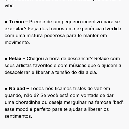
vibe.
●
Treino
– Precisa de um pequeno incentivo para se
exercitar? Faça dos treinos uma experiência divertida
com uma mistura poderosa para te manter em
movimento.
●
Relax
– Chegou a hora de descansar? Relaxe com
seus artistas favoritos e com músicas que o ajudem a
desacelerar e liberar a tensão do dia a dia.
●
Na bad
– Todos nós ficamos tristes de vez em
quando, não é? Se você está com vontade de dar
uma choradinha ou deseja mergulhar na famosa ‘bad’,
esse mood é perfeito para te ajudar a liberar os
sentimentos.