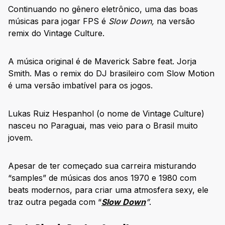
Continuando no gênero eletrônico, uma das boas
músicas para jogar FPS é
Slow Down,
na versão
remix do Vintage Culture.
A música original é de Maverick Sabre feat. Jorja
Smith. Mas o remix do DJ brasileiro com Slow Motion
é uma versão imbatível para os jogos.
Lukas Ruiz Hespanhol (o nome de Vintage Culture)
nasceu no Paraguai, mas veio para o Brasil muito
jovem.
Apesar de ter começado sua carreira misturando
“samples” de músicas dos anos 1970 e 1980 com
beats modernos, para criar uma atmosfera sexy, ele
traz outra pegada com “
Slow Down
”
.