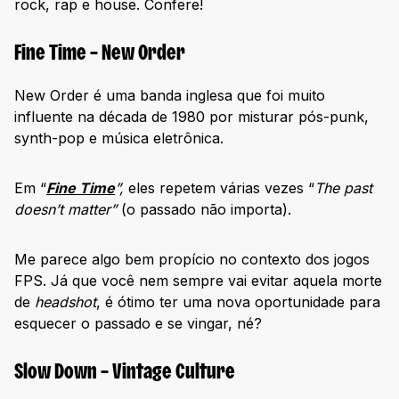
rock, rap e house. Confere!
Fine Time – New Order
New Order é uma banda inglesa que foi muito
influente na década de 1980 por misturar pós-punk,
synth-pop e música eletrônica.
Em “
Fine Time
”,
eles repetem várias vezes “
The past
doesn’t matter”
(o passado não importa).
Me parece algo bem propício no contexto dos jogos
FPS. Já que você nem sempre vai evitar aquela morte
de
headshot
, é ótimo ter uma nova oportunidade para
esquecer o passado e se vingar, né?
Slow Down – Vintage Culture