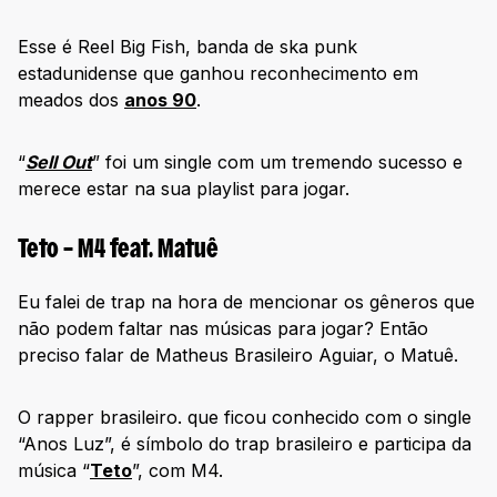
Esse é Reel Big Fish, banda de ska punk
estadunidense que ganhou reconhecimento em
meados dos
anos 90
.
“
Sell Out
” foi um single com um tremendo sucesso e
merece estar na sua playlist para jogar.
Teto – M4 feat. Matuê
Eu falei de trap na hora de mencionar os gêneros que
não podem faltar nas músicas para jogar? Então
preciso falar de Matheus Brasileiro Aguiar, o Matuê.
O rapper brasileiro. que ficou conhecido com o single
“Anos Luz”, é símbolo do trap brasileiro e participa da
música “
Teto
”, com M4.