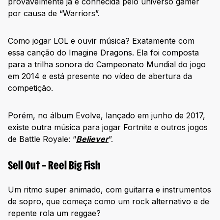
provavelmente já é conhecida pelo universo gamer
por causa de “Warriors”.
Como jogar LOL e ouvir música? Exatamente com
essa canção do Imagine Dragons. Ela foi composta
para a trilha sonora do Campeonato Mundial do jogo
em 2014 e está presente no vídeo de abertura da
competição.
Porém, no álbum Evolve, lançado em junho de 2017,
existe outra música para jogar Fortnite e outros jogos
de Battle Royale: “
Believer
”.
Sell Out – Reel Big Fish
Um ritmo super animado, com guitarra e instrumentos
de sopro, que começa como um rock alternativo e de
repente rola um reggae?