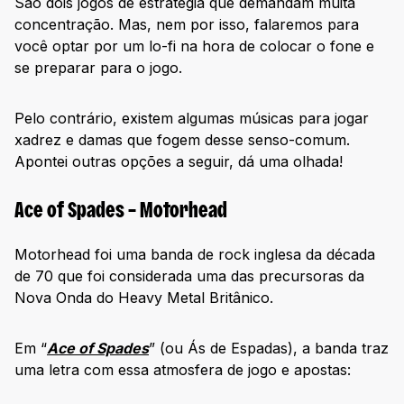
São dois jogos de estratégia que demandam muita
concentração. Mas, nem por isso, falaremos para
você optar por um lo-fi na hora de colocar o fone e
se preparar para o jogo.
Pelo contrário, existem algumas músicas para jogar
xadrez e damas que fogem desse senso-comum.
Apontei outras opções a seguir, dá uma olhada!
Ace of Spades – Motorhead
Motorhead foi uma banda de rock inglesa da década
de 70 que foi considerada uma das precursoras da
Nova Onda do Heavy Metal Britânico.
Em “
Ace of Spades
” (ou Ás de Espadas), a banda traz
uma letra com essa atmosfera de jogo e apostas: