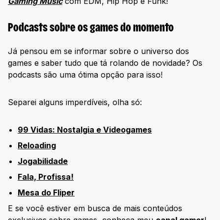
Gaming Music
com EDM, Hip Hop e Funk!
Podcasts sobre os games do momento
Já pensou em se informar sobre o universo dos
games e saber tudo que tá rolando de novidade? Os
podcasts são uma ótima opção para isso!
Separei alguns imperdíveis, olha só:
99 Vidas: Nostalgia e Videogames
Reloading
Jogabilidade
Fala, Profissa!
Mesa do Fliper
E se você estiver em busca de mais conteúdos
exclusivos sobre games, conheça meu
canal gamer
!