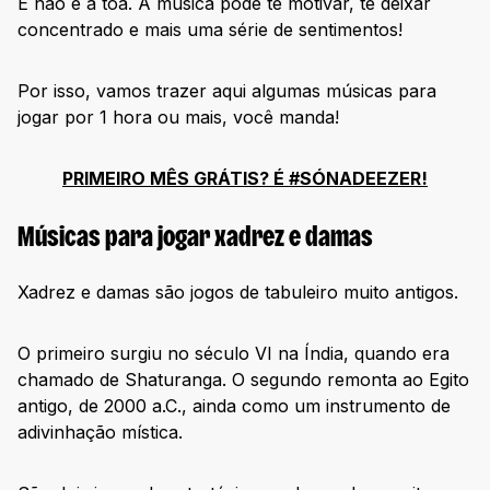
E não é à toa. A música pode te motivar, te deixar
concentrado e mais uma série de sentimentos!
Por isso, vamos trazer aqui algumas músicas para
jogar por 1 hora ou mais, você manda!
PRIMEIRO MÊS GRÁTIS? É #SÓNADEEZER!
Músicas para jogar xadrez e damas
Xadrez e damas são jogos de tabuleiro muito antigos.
O primeiro surgiu no século VI na Índia, quando era
chamado de Shaturanga. O segundo remonta ao Egito
antigo, de 2000 a.C., ainda como um instrumento de
adivinhação mística.