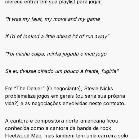
merece entrar em sua playlist para jogar.
“It was my fault, my move and my game
If I’d of looked a little ahead I’d of run away”
“Foi minha culpa, minha jogada e meu jogo
Se eu tivesse olhado um pouco à frente, fugiria”
Em “The Dealer” (O negociante), Stevie Nicks
problematiza jogos em gerais (ou seria sua própria
vida?) e as negociações envolvidas neste contexto.
A cantora e compositora norte-americana ficou
conhecida como a cantora da banda de rock
Fleetwood Mac, mas também tem uma carreira solo