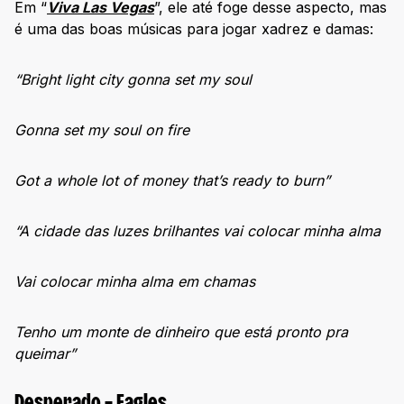
Em “
Viva Las Vegas
”, ele até foge desse aspecto, mas
é uma das boas músicas para jogar xadrez e damas:
“Bright light city gonna set my soul
Gonna set my soul on fire
Got a whole lot of money that’s ready to burn”
“A cidade das luzes brilhantes vai colocar minha alma
Vai colocar minha alma em chamas
Tenho um monte de dinheiro que está pronto pra
queimar”