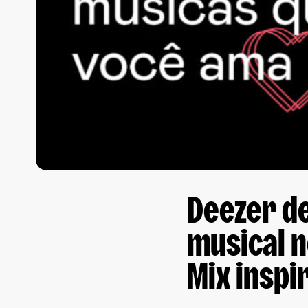
Deezer d
musical n
Mix inspi