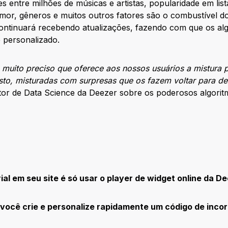
ões entre milhões de músicas e artistas, popularidade em l
umor, gêneros e muitos outros fatores são o combustível d
ontinuará recebendo atualizações, fazendo com que os al
 personalizado.
muito preciso que oferece aos nossos usuários a mistura p
o, misturadas com surpresas que os fazem voltar para des
or de Data Science da Deezer sobre os poderosos algorit
al em seu site é só usar o player de widget online da D
você crie e personalize rapidamente um código de inco