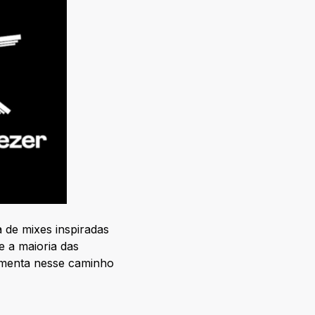
a de mixes inspiradas
e a maioria das
ramenta nesse caminho