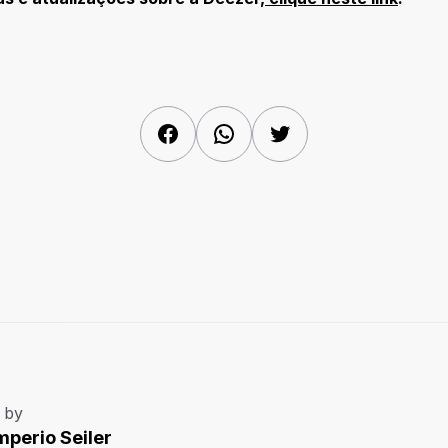
Facebook
WhatsApp
Twitter
 by
mperio Seiler