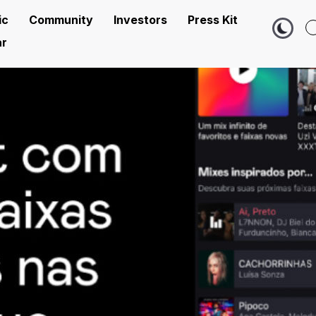
ic
Community
Investors
Press Kit
r