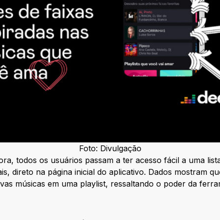
Foto: Divulgação
ora, todos os usuários passam a ter acesso fácil a uma list
s, direto na página inicial do aplicativo. Dados mostram qu
ovas músicas em uma playlist, ressaltando o poder da fer