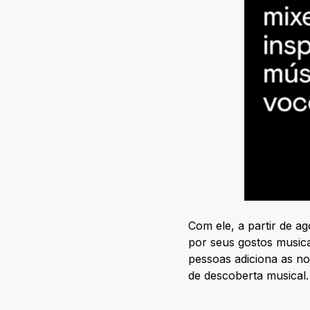
Com ele, a partir de ag
por seus gostos musicai
pessoas adiciona as n
de descoberta musical.