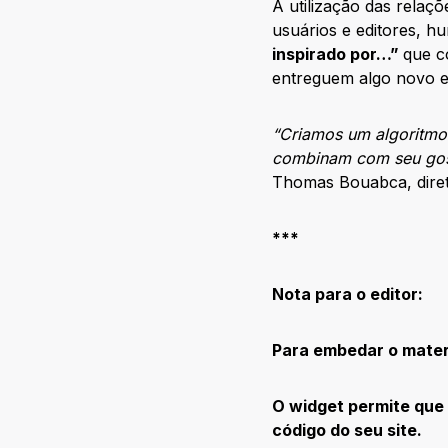
A utilização das relaç
usuários e editores, h
inspirado por…”
que c
entreguem algo novo e
“Criamos um algoritmo 
combinam com seu gost
Thomas Bouabca, diret
***
Nota para o editor:
Para embedar o materi
O widget permite que 
código do seu site.