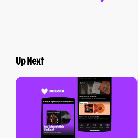
Up Next