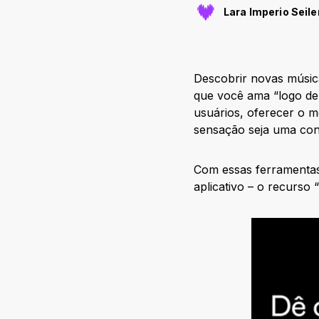
Lara Imperio Seile
Descobrir novas músic
que você ama “logo de
usuários, oferecer o m
sensação seja uma con
Com essas ferramentas
aplicativo – o recurso 