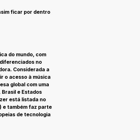
sim ficar por dentro
sica do mundo, com
 diferenciados no
dora. Considerada a
ir o acesso à música
resa global com uma
 Brasil e Estados
zer está listada no
) e também faz parte
peias de tecnologia