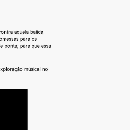
ontra aquela batida
romessas para os
de ponta, para que essa
xploração musical no