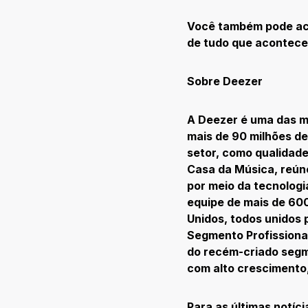
Você também pode a
de tudo que acontece
Sobre Deezer
A Deezer é uma das m
mais de 90 milhões de
setor, como qualidad
Casa da Música, reúne
por meio da tecnolog
equipe de mais de 600
Unidos, todos unidos 
Segmento Profissiona
do recém-criado segm
com alto crescimento,
Para as últimas notíc