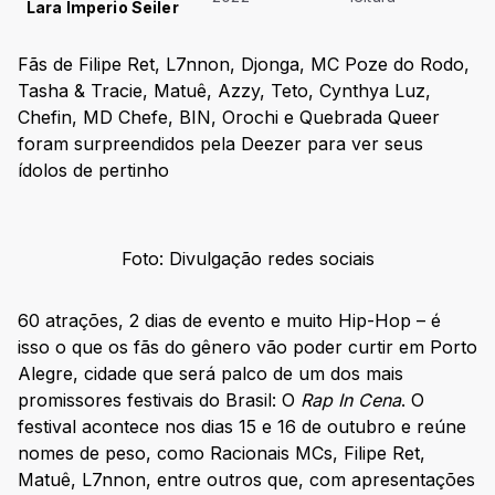
Lara Imperio Seiler
Fãs de Filipe Ret, L7nnon, Djonga, MC Poze do Rodo,
Tasha & Tracie, Matuê, Azzy, Teto, Cynthya Luz,
Chefin, MD Chefe, BIN, Orochi e Quebrada Queer
foram surpreendidos pela Deezer para ver seus
ídolos de pertinho
Foto: Divulgação redes sociais
60 atrações, 2 dias de evento e muito Hip-Hop – é
isso o que os fãs do gênero vão poder curtir em Porto
Alegre, cidade que será palco de um dos mais
promissores festivais do Brasil: O
Rap In Cena
. O
festival acontece nos dias 15 e 16 de outubro e reúne
nomes de peso, como Racionais MCs, Filipe Ret,
Matuê, L7nnon, entre outros que, com apresentações