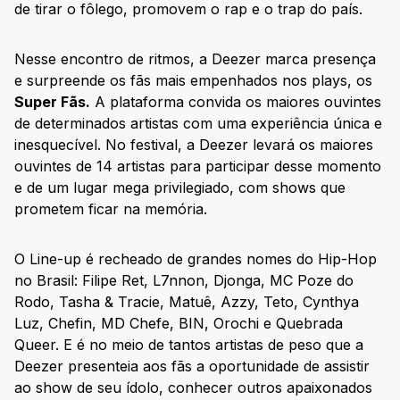
de tirar o fôlego, promovem o rap e o trap do país.
Nesse encontro de ritmos, a Deezer marca presença
e surpreende os fãs mais empenhados nos plays, os
Super Fãs.
A plataforma convida os maiores ouvintes
de determinados artistas com uma experiência única e
inesquecível. No festival, a Deezer levará os maiores
ouvintes de 14 artistas para participar desse momento
e de um lugar mega privilegiado, com shows que
prometem ficar na memória.
O Line-up é recheado de grandes nomes do Hip-Hop
no Brasil: Filipe Ret, L7nnon, Djonga, MC Poze do
Rodo, Tasha & Tracie, Matuê, Azzy, Teto, Cynthya
Luz, Chefin, MD Chefe, BIN, Orochi e Quebrada
Queer. E é no meio de tantos artistas de peso que a
Deezer presenteia aos fãs a oportunidade de assistir
ao show de seu ídolo, conhecer outros apaixonados