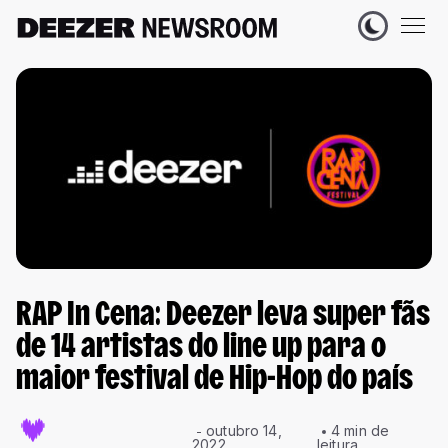
RAP In Cena: Deezer leva super fãs
de 14 artistas do line up para o
maior festival de Hip-Hop do país
outubro 14,
4 min de
2022
leitura