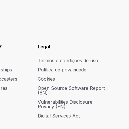
?
Legal
Termos e condições de uso
rships
Política de privacidade
dcasters
Cookies
res
Open Source Software Report
(EN)
Vulnerabilities Disclosure
Privacy (EN)
Digital Services Act