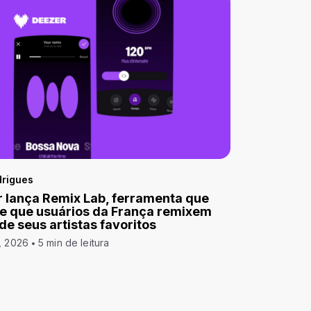
drigues
 lança Remix Lab, ferramenta que
e que usuários da França remixem
 de seus artistas favoritos
, 2026
5 min de leitura