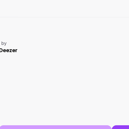
 by
.Deezer