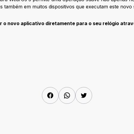
as também em muitos dispositivos que executam este novo 
 o novo aplicativo diretamente para o seu relógio atrav
Facebook
WhatsApp
Twitter