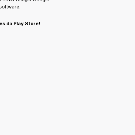
software.
és da Play Store!