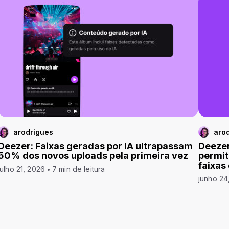
arodrigues
aro
Deezer: Faixas geradas por IA ultrapassam
Deezer
50% dos novos uploads pela primeira vez
permit
faixas
julho 21, 2026
7 min de leitura
junho 24