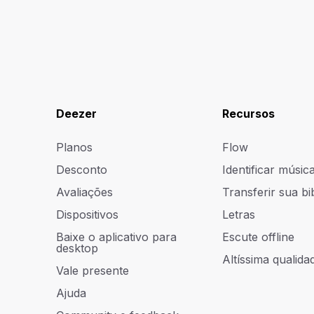
Deezer
Recursos
Planos
Flow
Desconto
Identificar músic
Avaliações
Transferir sua bi
Dispositivos
Letras
Baixe o aplicativo para
Escute offline
desktop
Altíssima qualidad
Vale presente
Ajuda