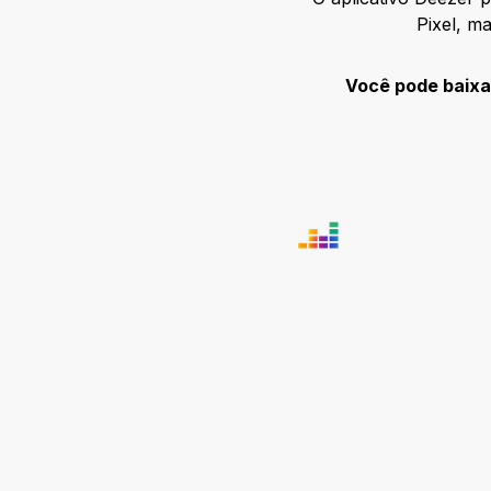
Pixel, m
Você pode baixar