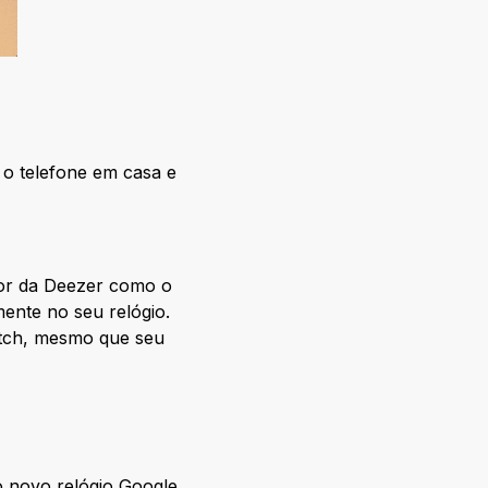
 o telefone em casa e
or da Deezer como o
mente no seu relógio.
atch, mesmo que seu
 novo relógio Google