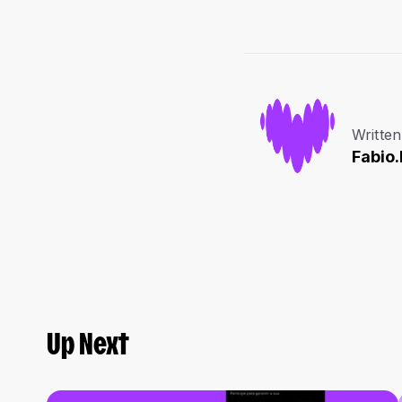
Written
Fabio
Up Next