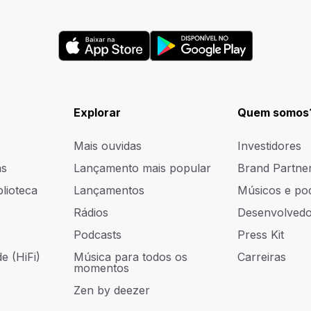
Explorar
Quem somos
Mais ouvidas
Investidores
as
Lançamento mais popular
Brand Partne
blioteca
Lançamentos
Músicos e po
Rádios
Desenvolvedo
Podcasts
Press Kit
e (HiFi)
Música para todos os
Carreiras
momentos
Zen by deezer