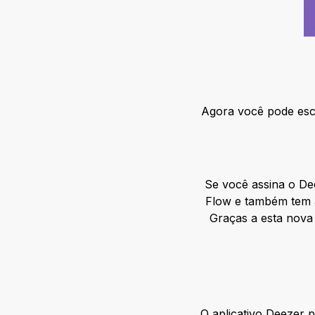
Agora você pode esco
Se você assina o D
Flow e também tem a 
Graças a esta nova
O aplicativo Deezer