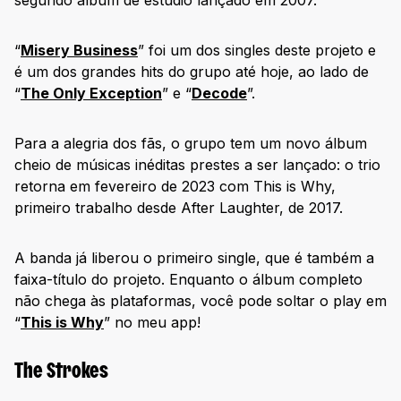
segundo álbum de estúdio lançado em 2007.
“
Misery Business
” foi um dos singles deste projeto e
é um dos grandes hits do grupo até hoje, ao lado de
“
The Only Exception
” e “
Decode
”.
Para a alegria dos fãs, o grupo tem um novo álbum
cheio de músicas inéditas prestes a ser lançado: o trio
retorna em fevereiro de 2023 com This is Why,
primeiro trabalho desde After Laughter, de 2017.
A banda já liberou o primeiro single, que é também a
faixa-título do projeto. Enquanto o álbum completo
não chega às plataformas, você pode soltar o play em
“
This is Why
” no meu app!
The Strokes