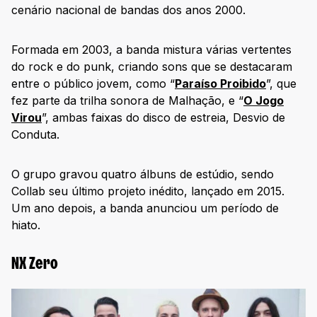
cenário nacional de bandas dos anos 2000.
Formada em 2003, a banda mistura várias vertentes
do rock e do punk, criando sons que se destacaram
entre o público jovem, como “
Paraíso Proibido
”, que
fez parte da trilha sonora de Malhação, e “
O Jogo
Virou
”, ambas faixas do disco de estreia, Desvio de
Conduta.
O grupo gravou quatro álbuns de estúdio, sendo
Collab seu último projeto inédito, lançado em 2015.
Um ano depois, a banda anunciou um período de
hiato.
NX Zero