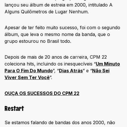
lançou seu álbum de estreia em 2000, intitulado A
Alguns Quilômetros de Lugar Nenhum.
Apesar de ter feito muito sucesso, foi com o segundo
álbum, que leva o mesmo nome da banda, que o
grupo estourou no Brasil todo.
Depois de mais de 20 anos de carreira, CPM 22
coleciona hits, incluindo os inesquecíveis “
Um Minuto
Para O Fim Do Mundo
”, “
Dias Atrás
” e “
Não Sei
Viver Sem Ter Você
”.
OUÇA OS SUCESSOS DO CPM 22
Restart
Se estamos falando de bandas dos anos 2000, não