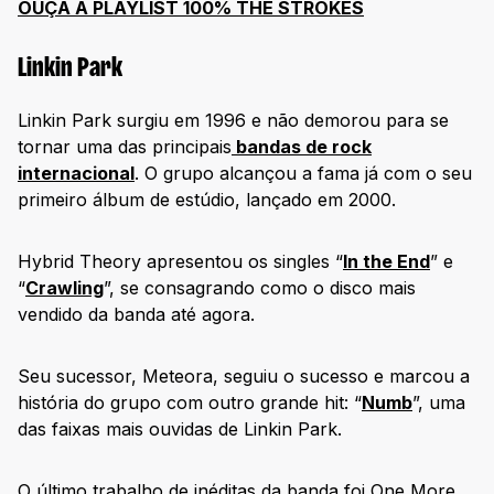
OUÇA A PLAYLIST 100% THE STROKES
Linkin Park
Linkin Park surgiu em 1996 e não demorou para se
tornar uma das principais
bandas de rock
internacional
. O grupo alcançou a fama já com o seu
primeiro álbum de estúdio, lançado em 2000.
Hybrid Theory apresentou os singles “
In the End
” e
“
Crawling
”, se consagrando como o disco mais
vendido da banda até agora.
Seu sucessor, Meteora, seguiu o sucesso e marcou a
história do grupo com outro grande hit: “
Numb
”, uma
das faixas mais ouvidas de Linkin Park.
O último trabalho de inéditas da banda foi One More