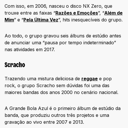
Com isso, em 2006, nasceu o disco NX Zero, que
trouxe entre as faixas “
Razões e Emoções
”, “
Além de
Mim
” e “
Pela Última Vez
”, hits inesquecíveis do grupo.
Ao todo, o grupo gravou seis álbuns de estúdio antes
de anunciar uma “pausa por tempo indeterminado”
nas atividades em 2017.
Scracho
Trazendo uma mistura deliciosa de
reggae
e pop
rock, o grupo Scracho sem dúvidas foi uma das
maiores bandas dos anos 2000 no cenário nacional.
A Grande Bola Azul é o primeiro álbum de estúdio da
banda, que produziu outros três projetos e uma
gravação ao vivo entre 2007 e 2013.