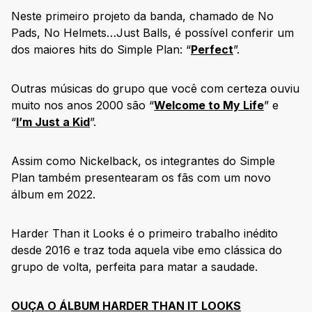
Neste primeiro projeto da banda, chamado de No
Pads, No Helmets…Just Balls, é possível conferir um
dos maiores hits do Simple Plan: “
Perfect
”.
Outras músicas do grupo que você com certeza ouviu
muito nos anos 2000 são “
Welcome to My Life
” e
“
I’m Just a Kid
”.
Assim como Nickelback, os integrantes do Simple
Plan também presentearam os fãs com um novo
álbum em 2022.
Harder Than it Looks é o primeiro trabalho inédito
desde 2016 e traz toda aquela vibe emo clássica do
grupo de volta, perfeita para matar a saudade.
OUÇA O ÁLBUM HARDER THAN IT LOOKS