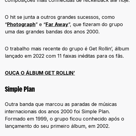
composições mais conhecidas de Nickelback até hoje.
O hit se junta a outros grandes sucessos, como
“
Photograph
” e “
Far Away
”, que fizeram do grupo
uma das grandes bandas dos anos 2000.
O trabalho mais recente do grupo é Get Rollin’, álbum
lançado em 2022 com 11 faixas inéditas para os fãs.
OUÇA O ÁLBUM GET ROLLIN’
Simple Plan
Outra banda que marcou as paradas de músicas
internacionais dos anos 2000 foi Simple Plan.
Formado em 1999, o grupo ficou conhecido após o
lançamento do seu primeiro álbum, em 2002.