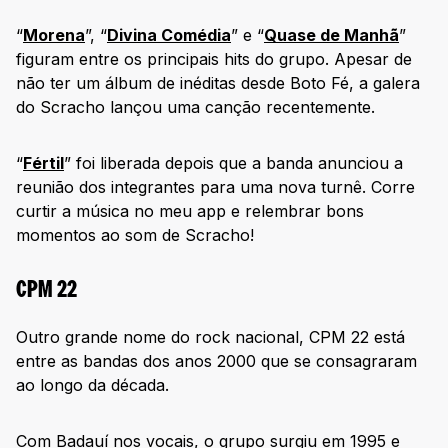
“
Morena
”, “
Divina Comédia
” e “
Quase de Manhã
”
figuram entre os principais hits do grupo. Apesar de
não ter um álbum de inéditas desde Boto Fé, a galera
do Scracho lançou uma canção recentemente.
“
Fértil
” foi liberada depois que a banda anunciou a
reunião dos integrantes para uma nova turnê. Corre
curtir a música no meu app e relembrar bons
momentos ao som de Scracho!
CPM 22
Outro grande nome do rock nacional, CPM 22 está
entre as bandas dos anos 2000 que se consagraram
ao longo da década.
Com Badauí nos vocais, o grupo surgiu em 1995 e