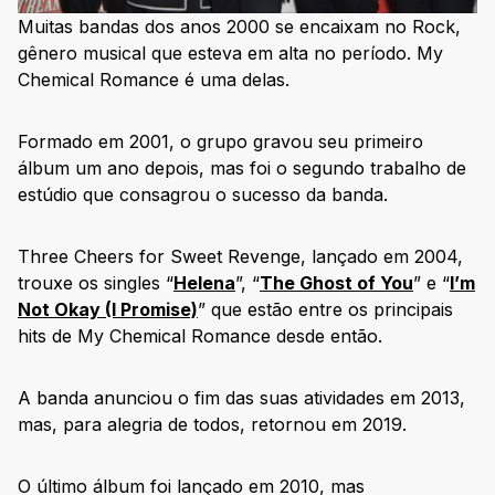
Muitas bandas dos anos 2000 se encaixam no Rock,
gênero musical que esteva em alta no período. My
Chemical Romance é uma delas.
Formado em 2001, o grupo gravou seu primeiro
álbum um ano depois, mas foi o segundo trabalho de
estúdio que consagrou o sucesso da banda.
Three Cheers for Sweet Revenge, lançado em 2004,
trouxe os singles “
Helena
”, “
The Ghost of You
” e “
I’m
Not Okay (I Promise)
” que estão entre os principais
hits de My Chemical Romance desde então.
A banda anunciou o fim das suas atividades em 2013,
mas, para alegria de todos, retornou em 2019.
O último álbum foi lançado em 2010, mas