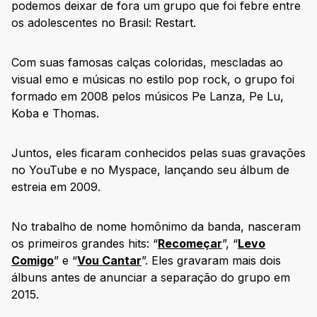
podemos deixar de fora um grupo que foi febre entre
os adolescentes no Brasil: Restart.
Com suas famosas calças coloridas, mescladas ao
visual emo e músicas no estilo pop rock, o grupo foi
formado em 2008 pelos músicos Pe Lanza, Pe Lu,
Koba e Thomas.
Juntos, eles ficaram conhecidos pelas suas gravações
no YouTube e no Myspace, lançando seu álbum de
estreia em 2009.
No trabalho de nome homônimo da banda, nasceram
os primeiros grandes hits: “
Recomeçar
”, “
Levo
Comigo
” e “
Vou Cantar
”. Eles gravaram mais dois
álbuns antes de anunciar a separação do grupo em
2015.