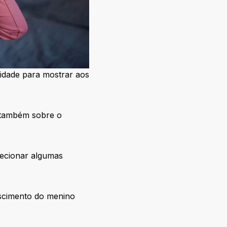
nidade para mostrar aos
 também sobre o
elecionar algumas
ascimento do menino