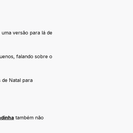
m uma versão para lá de
uenos, falando sobre o
s de Natal para
adinha
também não