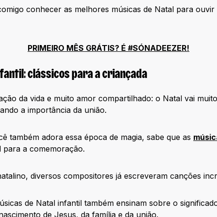
omigo conhecer as melhores músicas de Natal para ouvir e
PRIMEIRO MÊS GRÁTIS? É #SÓNADEEZER!
fantil: clássicos para a criançada
ração da vida e muito amor compartilhado: o Natal vai muit
ando a importância da união.
cê também adora essa época de magia, sabe que as
músic
l para a comemoração.
natalino, diversos compositores já escreveram canções incr
úsicas de Natal infantil também ensinam sobre o significado
ascimento de Jesus, da família e da união.