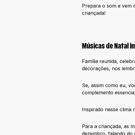
Prepara o som e vem c
criançada!
Músicas de Natal in
Família reunida, celeb
decorações, nos lembr
Se, assim como eu, vo
complemento essencia
Inspirado nesse clima 
Para a criançada, as m
dezembro, falando do n