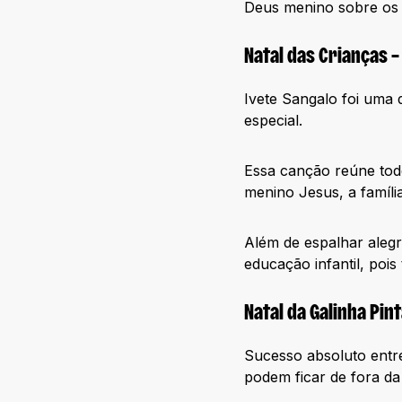
Deus menino sobre os 
Natal das Crianças –
Ivete Sangalo foi uma d
especial.
Essa canção reúne todo
menino Jesus, a famíli
Além de espalhar alegri
educação infantil, pois
Natal da Galinha Pin
Sucesso absoluto entre
podem ficar de fora da 