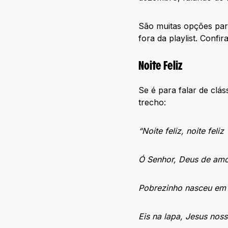
São muitas opções para
fora da playlist. Confira
Noite Feliz
Se é para falar de cláss
trecho:
“Noite feliz, noite feliz
Ó Senhor, Deus de am
Pobrezinho nasceu em
Eis na lapa, Jesus nos