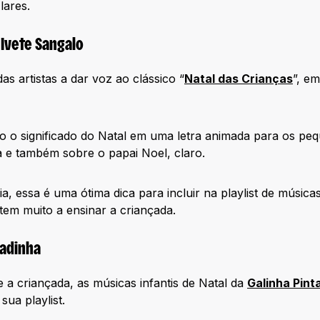
lares.
 Ivete Sangalo
as artistas a dar voz ao clássico “
Natal das Crianças
”, e
 o significado do Natal em uma letra animada para os peq
a e também sobre o papai Noel, claro.
a, essa é uma ótima dica para incluir na playlist de música
 tem muito a ensinar a criançada.
tadinha
 a criançada, as músicas infantis de Natal da
Galinha Pint
sua playlist.