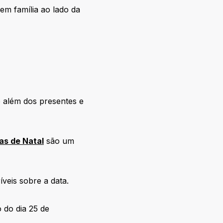
m família ao lado da
o além dos presentes e
as de Natal
são um
íveis sobre a data.
 do dia 25 de