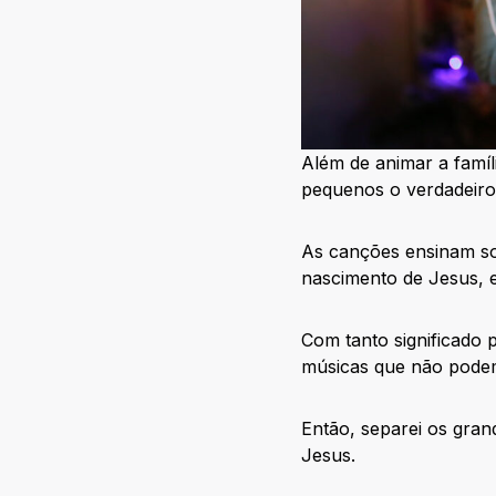
Além de animar a famíl
pequenos o verdadeiro 
As canções ensinam so
nascimento de Jesus, 
Com tanto significado p
músicas que não podem f
Então, separei os gran
Jesus.