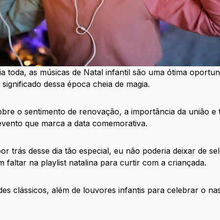
ia toda, as músicas de Natal infantil são uma ótima oportu
significado dessa época cheia de magia.
bre o sentimento de renovação, a importância da união e
evento que marca a data comemorativa.
or trás desse dia tão especial, eu não poderia deixar de s
altar na playlist natalina para curtir com a criançada.
des clássicos, além de louvores infantis para celebrar o n