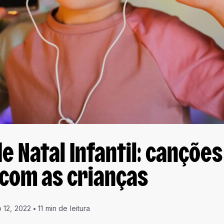
e Natal Infantil: cançõe
 com as crianças
 12, 2022
11 min de leitura