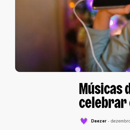
Músicas d
celebrar
Deezer
dezembro