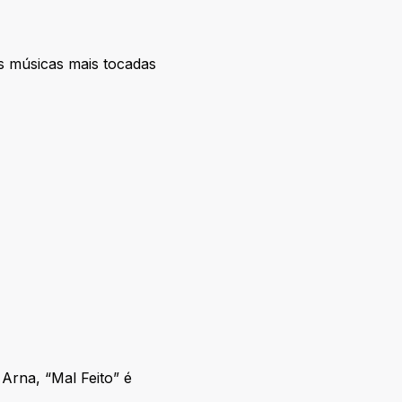
s músicas mais tocadas
Arna, “Mal Feito” é