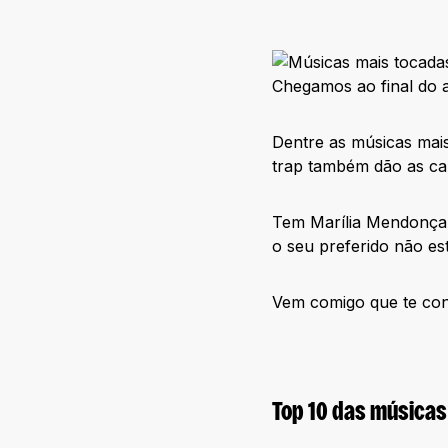
Chegamos ao final do 
Dentre as músicas mais
trap também dão as ca
Tem Marília Mendonça,
o seu preferido não e
Vem comigo que te con
Top 10 das músicas