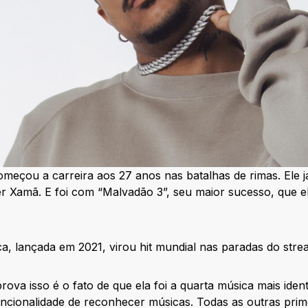
omeçou a carreira aos 27 anos nas batalhas de rimas. Ele j
er Xamã. E foi com “Malvadão 3”, seu maior sucesso, que e
a, lançada em 2021, virou hit mundial nas paradas do stre
ova isso é o fato de que ela foi a quarta música mais ident
ncionalidade de reconhecer músicas. Todas as outras prim