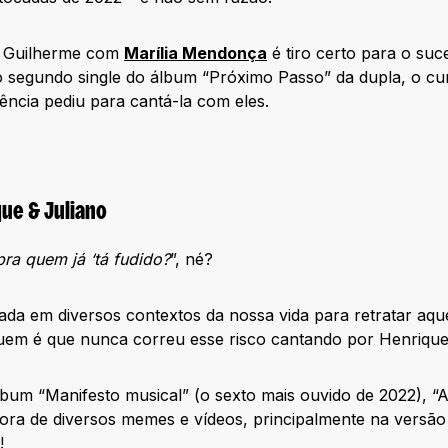
& Guilherme com
Marília Mendonça
é tiro certo para o su
 segundo single do álbum “Próximo Passo” da dupla, o cur
ência pediu para cantá-la com eles.
que & Juliano
ra quem já ‘tá fudido?
”, né?
ada em diversos contextos da nossa vida para retratar aque
uem é que nunca correu esse risco cantando por Henrique
bum “Manifesto musical” (o sexto mais ouvido de 2022), 
ora de diversos memes e vídeos, principalmente na versão 
!