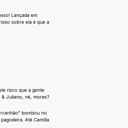
cesso! Lançada em
ioso sobre ela é que a
le risco que a gente
 & Juliano, né, mores?
“Arranhão” bombou no
pagodeira. Até Camilla