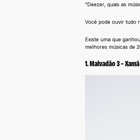
“Deezer, quais as mús
Você pode ouvir tudo n
Existe uma que ganhou 
melhores músicas de 2
1. Malvadão 3 – Xamã