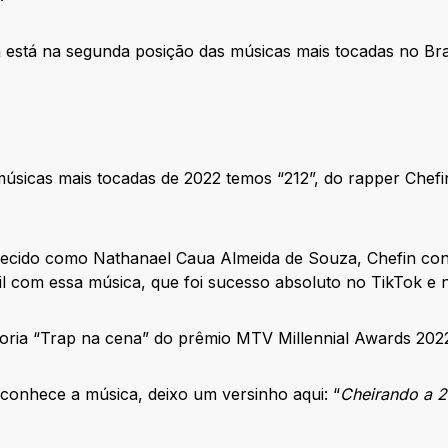
a está na segunda posição das músicas mais tocadas no Br
úsicas mais tocadas de 2022 temos “212”, do rapper Chefi
cido como Nathanael Caua Almeida de Souza, Chefin con
zil com essa música, que foi sucesso absoluto no TikTok e
goria “Trap na cena” do prêmio MTV Millennial Awards 202
conhece a música, deixo um versinho aqui: “
Cheirando a 2