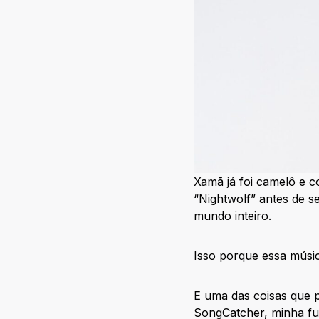
Xamã já foi camelô e c
“Nightwolf” antes de s
mundo inteiro.
Isso porque essa músic
E uma das coisas que pr
SongCatcher, minha fu