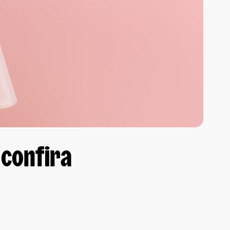
 confira
!