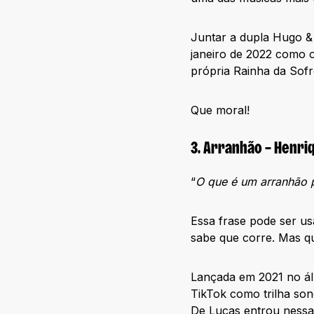
Juntar a dupla Hugo 
janeiro de 2022 como o
própria Rainha da Sofr
Que moral!
3. Arranhão – Henri
“
O que é um arranhão p
Essa frase pode ser us
sabe que corre. Mas q
Lançada em 2021 no ál
TikTok como trilha son
De Lucas entrou nessa