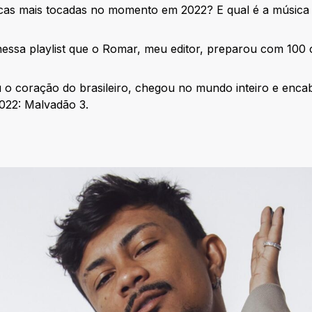
icas mais tocadas no momento em 2022? E qual é a música
essa playlist que o Romar, meu editor, preparou com 100 
o coração do brasileiro, chegou no mundo inteiro e encab
022: Malvadão 3.