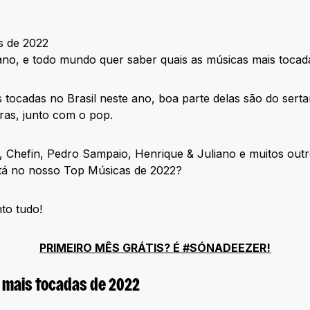
ano, e todo mundo quer saber quais as músicas mais tocad
 tocadas no Brasil neste ano, boa parte delas são do serta
ras, junto com o pop.
 Chefin, Pedro Sampaio, Henrique & Juliano e muitos outr
stá no nosso Top Músicas de 2022?
to tudo!
PRIMEIRO MÊS GRÁTIS? É #SÓNADEEZER!
 mais tocadas de 2022