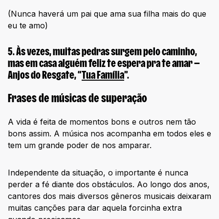
(Nunca haverá um pai que ama sua filha mais do que
eu te amo)
5.
Às vezes, muitas pedras surgem pelo caminho,
mas em casa alguém feliz te espera pra te amar
—
Anjos do Resgate, “
Tua Família
”.
Frases de músicas de superação
A vida é feita de momentos bons e outros nem tão
bons assim. A música nos acompanha em todos eles e
tem um grande poder de nos amparar.
Independente da situação, o importante é nunca
perder a fé diante dos obstáculos. Ao longo dos anos,
cantores dos mais diversos gêneros musicais deixaram
muitas canções para dar aquela forcinha extra