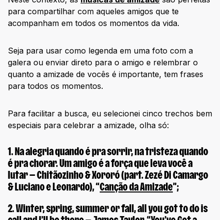
para compartilhar com aqueles amigos que te
acompanham em todos os momentos da vida.
Seja para usar como legenda em uma foto com a
galera ou enviar direto para o amigo e relembrar o
quanto a amizade de vocês é importante, tem frases
para todos os momentos.
Para facilitar a busca, eu selecionei cinco trechos bem
especiais para celebrar a amizade, olha só:
1.
Na alegria quando é pra sorrir, na tristeza quando
é pra chorar. Um amigo é a força que leva você a
lutar
— Chitãozinho & Xororó (part. Zezé Di Camargo
& Luciano e Leonardo), “
Canção da Amizade
”;
2.
Winter, spring, summer or fall, all you got to do is