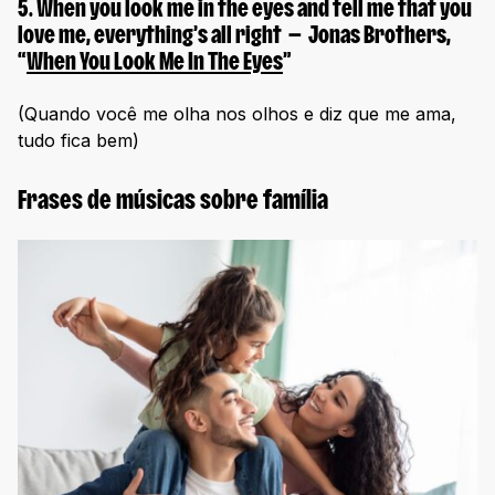
5.
When you look me in the eyes and tell me that you
love me, everything’s all right
— Jonas Brothers,
“
When You Look Me In The Eyes
”
(Quando você me olha nos olhos e diz que me ama,
tudo fica bem)
Frases de músicas sobre família