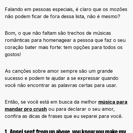
Falando em pessoas especiais, é claro que os mozões
não podem ficar de fora dessa lista, não é mesmo?
Bom, o que não faltam são trechos de músicas
românticas para homenagear a pessoa que faz o seu
coração bater mais forte: tem opções para todos os
gostos!
As canções sobre amor sempre são um grande
sucesso e podem te ajudar a se expressar quando
você não encontrar as palavras certas para usar.
Então, se você está em busca da melhor
música para
mandar pro crush
ou para declarar o seu amor,
confira as dicas de frases que eu separei para você.
1.
Angel sent from up above, you know you make my