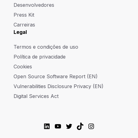
Desenvolvedores
Press Kit
Carreiras
Legal
Termos e condições de uso
Política de privacidade
Cookies
Open Source Software Report (EN)
Vulnerabilities Disclosure Privacy (EN)
Digital Services Act
LinkedIn
YouTube
Twitter
TikTok
Instagram