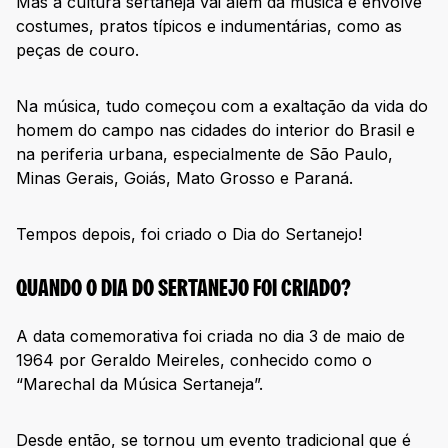
Mas a cultura sertaneja vai além da música e envolve
costumes, pratos típicos e indumentárias, como as
peças de couro.
Na música, tudo começou com a exaltação da vida do
homem do campo nas cidades do interior do Brasil e
na periferia urbana, especialmente de São Paulo,
Minas Gerais, Goiás, Mato Grosso e Paraná.
Tempos depois, foi criado o Dia do Sertanejo!
QUANDO O DIA DO SERTANEJO FOI CRIADO?
A data comemorativa foi criada no dia 3 de maio de
1964 por Geraldo Meireles, conhecido como o
“Marechal da Música Sertaneja”.
Desde então, se tornou um evento tradicional que é