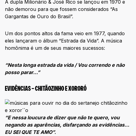
A dupla Milionário & José Rico se lançou em 1970 e
não demorou para que fossem considerados “As
Gargantas de Ouro do Brasil”.
Um dos pontos altos da fama veio em 1977, quando
eles lançaram o álbum “Estrada da Vida”. A música
homônima é um de seus maiores sucessos:
“Nesta longa estrada da vida / Vou correndo e não
posso parar…”
EVIDÊNCIAS – CHITÃOZINHO E XORORÓ
“E nessa loucura de dizer que não te quero, vou
negando as aparências, disfarçando as evidências…
EU SEI QUE TE AMO”.