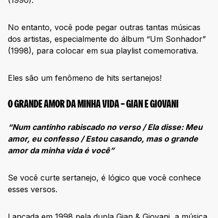
(1990).
No entanto, você pode pegar outras tantas músicas
dos artistas, especialmente do álbum “Um Sonhador”
(1998), para colocar em sua playlist comemorativa.
Eles são um fenômeno de hits sertanejos!
O GRANDE AMOR DA MINHA VIDA – GIAN E GIOVANI
“Num cantinho rabiscado no verso / Ela disse: Meu
amor, eu confesso / Estou casando, mas o grande
amor da minha vida é você”
Se você curte sertanejo, é lógico que você conhece
esses versos.
Lançada em 1998 pela dupla Gian & Giovani, a música