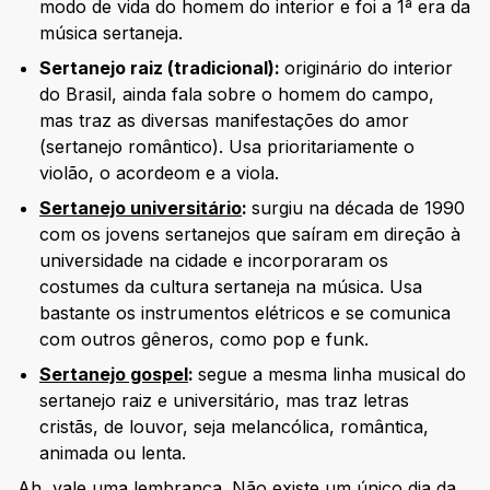
modo de vida do homem do interior e foi a 1ª era da
música sertaneja.
Sertanejo raiz (tradicional):
originário do interior
do Brasil, ainda fala sobre o homem do campo,
mas traz as diversas manifestações do amor
(sertanejo romântico). Usa prioritariamente o
violão, o acordeom e a viola.
Sertanejo universitário
:
surgiu na década de 1990
com os jovens sertanejos que saíram em direção à
universidade na cidade e incorporaram os
costumes da cultura sertaneja na música. Usa
bastante os instrumentos elétricos e se comunica
com outros gêneros, como pop e funk.
Sertanejo gospel
:
segue a mesma linha musical do
sertanejo raiz e universitário, mas traz letras
cristãs, de louvor, seja melancólica, romântica,
animada ou lenta.
Ah, vale uma lembrança. Não existe um único dia da