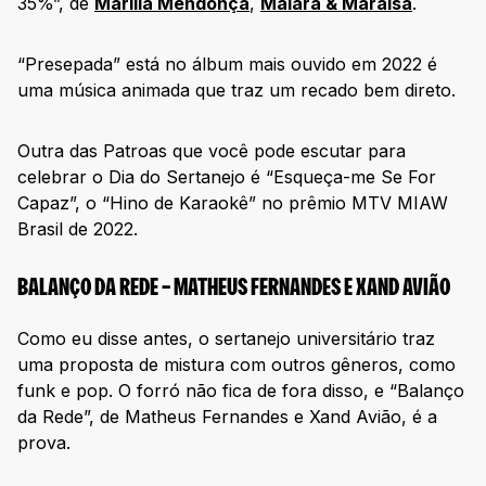
35%”, de
Marília Mendonça
,
Maiara & Maraisa
.
“Presepada” está no álbum mais ouvido em 2022 é
uma música animada que traz um recado bem direto.
Outra das Patroas que você pode escutar para
celebrar o Dia do Sertanejo é “Esqueça-me Se For
Capaz”, o “Hino de Karaokê” no prêmio MTV MIAW
Brasil de 2022.
BALANÇO DA REDE – MATHEUS FERNANDES E XAND AVIÃO
Como eu disse antes, o sertanejo universitário traz
uma proposta de mistura com outros gêneros, como
funk e pop. O forró não fica de fora disso, e “Balanço
da Rede”, de Matheus Fernandes e Xand Avião, é a
prova.