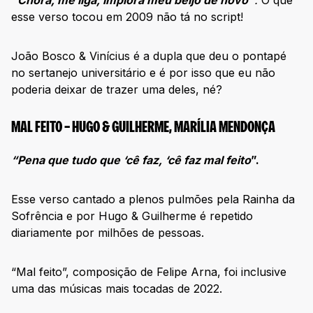
“Chora, me liga, implora meu beijo de novo”
.
O que
esse verso tocou em 2009 não tá no script!
João Bosco & Vinícius é a dupla que deu o pontapé
no sertanejo universitário e é por isso que eu não
poderia deixar de trazer uma deles, né?
MAL FEITO – HUGO & GUILHERME, MARÍLIA MENDONÇA
“Pena que tudo que ‘cê faz, ‘cê faz mal feito
”.
Esse verso cantado a plenos pulmões pela Rainha da
Sofrência e por Hugo & Guilherme é repetido
diariamente por milhões de pessoas.
“Mal feito”, composição de Felipe Arna, foi inclusive
uma das músicas mais tocadas de 2022.