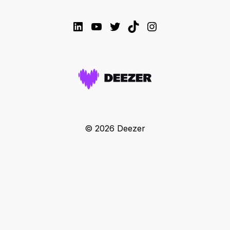
LinkedIn
YouTube
Twitter
TikTok
Instagram
© 2026 Deezer