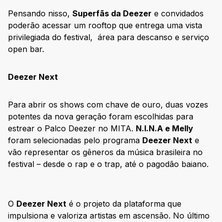
Pensando nisso,
Superfãs da Deezer
e convidados
poderão acessar um rooftop que entrega uma vista
privilegiada do festival, área para descanso e serviço
open bar.
Deezer Next
Para abrir os shows com chave de ouro, duas vozes
potentes da nova geração foram escolhidas para
estrear o Palco Deezer no MITA.
N.I.N.A e Melly
foram selecionadas pelo programa
Deezer Next
e
vão representar os gêneros da música brasileira no
festival – desde o rap e o trap, até o pagodão baiano.
O
Deezer Next
é o projeto da plataforma que
impulsiona e valoriza artistas em ascensão. No último