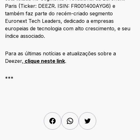
Paris (Ticker: DEEZR. ISIN: FR001400AYG6) e
também faz parte do recém-criado segmento
Euronext Tech Leaders, dedicado a empresas
europeias de tecnologia com alto crescimento, e seu
índice associado.
Para as últimas notícias e atualizações sobre a
Deezer,
clique neste link
.
***
Facebook
WhatsApp
Twitter