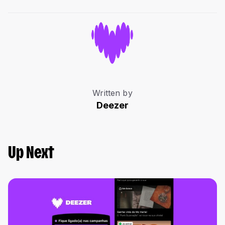
Written by
Deezer
Up Next