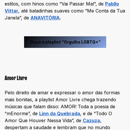
estilos, com hinos como “Vai Passar Mal”, de
Pabllo
Vittar
, até baladinhas suaves como “Me Conta da Tua
Janela”, de
ANAVITÓRIA
.
Ouça o playlist “Orgulho LGBTQ+”
Amor Livre
Pelo direito de amar e expressar o amor das formas
mais bonitas, a playlist Amor Livre chega trazendo
músicas que falam disso: AMOR! Toda a poesia de
“mEnorme”, de
Linn da Quebrada
, e de “Todo O
Amor Que Houver Nessa Vida”, de
Cazuza
,
despertam a saudade e lembram que no mundo