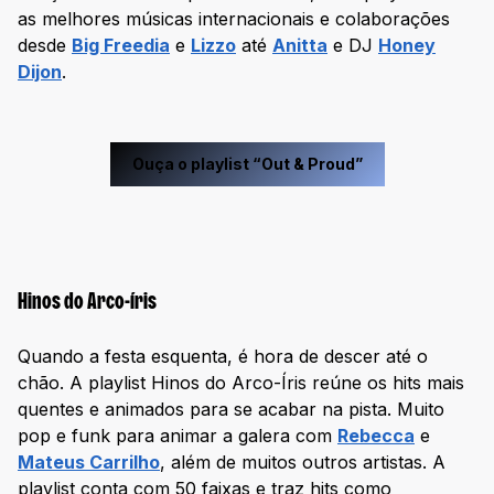
as melhores músicas internacionais e colaborações
desde
Big Freedia
e
Lizzo
até
Anitta
e DJ
Honey
Dijon
.
Ouça o playlist “Out & Proud”
Hinos do Arco-íris
Quando a festa esquenta, é hora de descer até o
chão. A playlist Hinos do Arco-Íris reúne os hits mais
quentes e animados para se acabar na pista. Muito
pop e funk para animar a galera com
Rebecca
e
Mateus Carrilho
, além de muitos outros artistas. A
playlist conta com 50 faixas e traz hits como