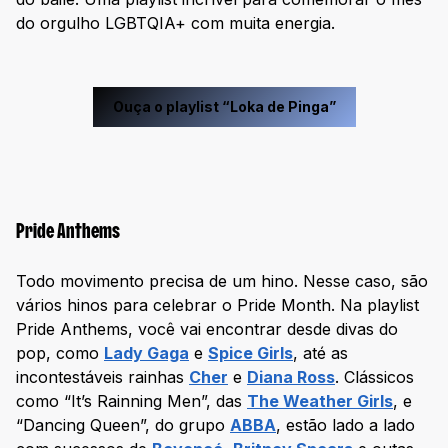
do orgulho LGBTQIA+ com muita energia.
Ouça o playlist “Loka de Pinga”
Pride Anthems
Todo movimento precisa de um hino. Nesse caso, são
vários hinos para celebrar o Pride Month. Na playlist
Pride Anthems, você vai encontrar desde divas do
pop, como
Lady Gaga
e
Spice Girls
, até as
incontestáveis rainhas
Cher
e
Diana Ross
. Clássicos
como “It’s Rainning Men”, das
The Weather Girls
, e
“Dancing Queen”, do grupo
ABBA
, estão lado a lado