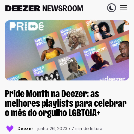
Pride Month na Deezer: as
melhores playlists para celebrar
o mês do orgulho LGBTQIA+
Deezer
junho 26, 2023
7 min de leitura