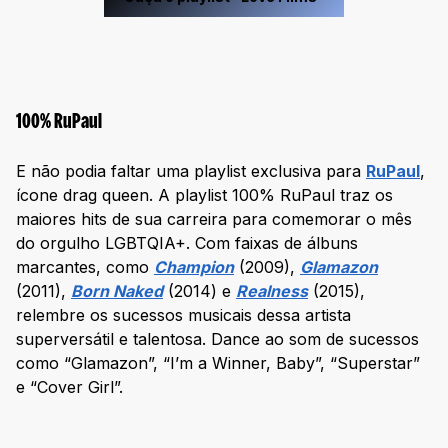
100% RuPaul
E não podia faltar uma playlist exclusiva para
RuPaul
,
ícone drag queen. A playlist 100% RuPaul traz os
maiores hits de sua carreira para comemorar o mês
do orgulho LGBTQIA+. Com faixas de álbuns
marcantes, como
Champion
(2009),
Glamazon
(2011),
Born Naked
(2014) e
Realness
(2015),
relembre os sucessos musicais dessa artista
superversátil e talentosa. Dance ao som de sucessos
como “Glamazon”, “I’m a Winner, Baby”, “Superstar”
e “Cover Girl”.