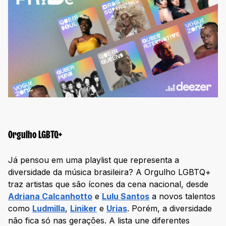
Orgulho LGBTQ+
Já pensou em uma playlist que representa a
diversidade da música brasileira? A Orgulho LGBTQ+
traz artistas que são ícones da cena nacional, desde
Adriana Calcanhotto
e
Lulu Santos
a novos talentos
como
Ludmilla
,
Liniker
e
Urias
. Porém, a diversidade
não fica só nas gerações. A lista une diferentes