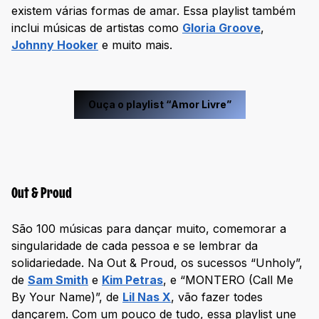
existem várias formas de amar. Essa playlist também
inclui músicas de artistas como
Gloria Groove
,
Johnny Hooker
e muito mais.
Ouça o playlist “Amor Livre”
Out & Proud
São 100 músicas para dançar muito, comemorar a
singularidade de cada pessoa e se lembrar da
solidariedade. Na Out & Proud, os sucessos “Unholy”,
de
Sam Smith
e
Kim Petras
, e “MONTERO (Call Me
By Your Name)”, de
Lil Nas X
, vão fazer todes
dançarem. Com um pouco de tudo, essa playlist une