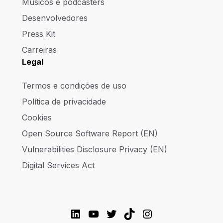
Músicos e podcasters
Desenvolvedores
Press Kit
Carreiras
Legal
Termos e condições de uso
Política de privacidade
Cookies
Open Source Software Report (EN)
Vulnerabilities Disclosure Privacy (EN)
Digital Services Act
LinkedIn
YouTube
Twitter
TikTok
Instagram