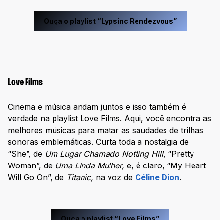
Ouça o playlist “Lypsinc Rendezvous”
Love Films
Cinema e música andam juntos e isso também é
verdade na playlist Love Films. Aqui, você encontra as
melhores músicas para matar as saudades de trilhas
sonoras emblemáticas. Curta toda a nostalgia de
“She”, de
Um Lugar Chamado Notting Hill
, “Pretty
Woman”, de
Uma Linda Mulher,
e, é claro, “My Heart
Will Go On”, de
Titanic,
na voz de
Céline Dion
.
Ouça o playlist “Love Films”