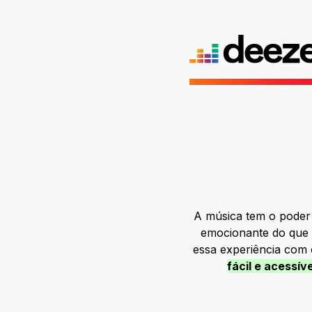
A música tem o poder 
emocionante do que a
essa experiência com o
fácil e acessív