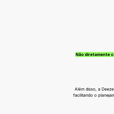
Não diretamente co
Além disso, a Deeze
facilitando o planej