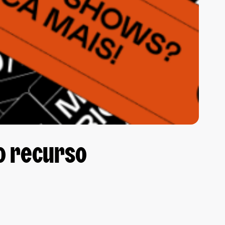
o recurso