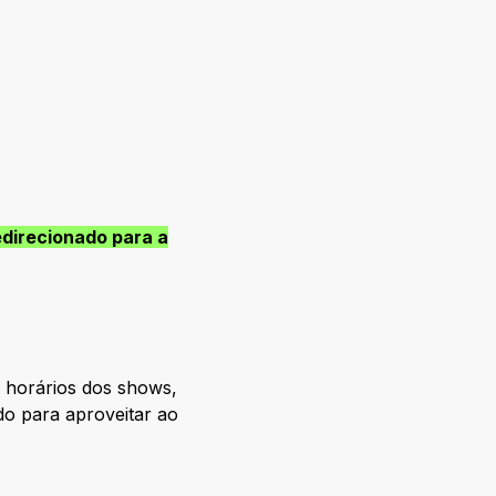
edirecionado para a
 horários dos shows,
do para aproveitar ao