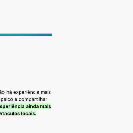
ão há experiência mais
 palco e compartilhar
xperiência ainda mais
etáculos locais.