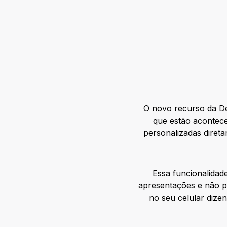
O novo recurso da De
que estão acontece
personalizadas direta
Essa funcionalidad
apresentações e não pe
no seu celular dize