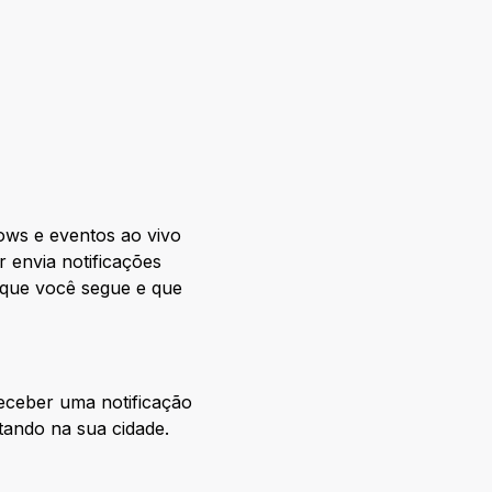
ows e eventos ao vivo
 envia notificações
s que você segue e que
receber uma notificação
tando na sua cidade.