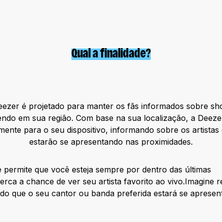
Qual a finalidade?
ezer é projetado para manter os fãs informados sobre sh
ndo em sua região. Com base na sua localização, a Deezer
mente para o seu dispositivo, informando sobre os artista
estarão se apresentando nas proximidades.
e permite que você esteja sempre por dentro das últimas
rca a chance de ver seu artista favorito ao vivo.Imagine 
ndo que o seu cantor ou banda preferida estará se apresen