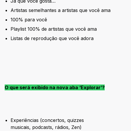
Já que você gosta…
Artistas semelhantes a artistas que você ama
100% para você
Playlist 100% de artistas que você ama
Listas de reprodução que você adora
O que será exibido na nova aba ‘Explorar’?
Experiências (concertos, quizzes
musicais, podcasts, rádios, Zen)