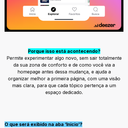
Porque isso está acontecendo?
Permite experimentar algo novo, sem sair totalmente
da sua zona de conforto e de como você via a
homepage antes dessa mudança, e ajuda a
organizar melhor a primeira página, com uma visão
mais clara, para que cada tópico pertença a um
espaço dedicado.
O que será exibido na aba ‘Inicio’?