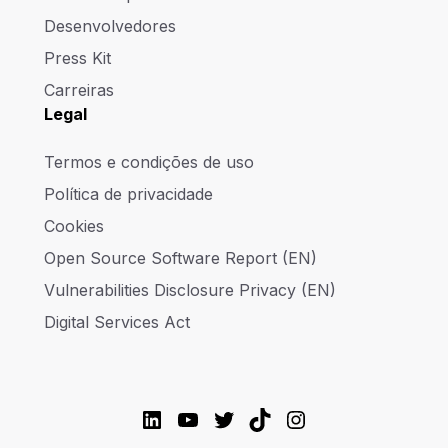
Desenvolvedores
Press Kit
Carreiras
Legal
Termos e condições de uso
Política de privacidade
Cookies
Open Source Software Report (EN)
Vulnerabilities Disclosure Privacy (EN)
Digital Services Act
LinkedIn
YouTube
Twitter
TikTok
Instagram